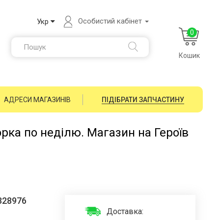
Особистий кабінет
Укр
0
Кошик
АДРЕСИ МАГАЗИНІВ
ПІДІБРАТИ ЗАПЧАСТИНУ
орка по неділю. Магазин на Героїв
328976
Доставка: