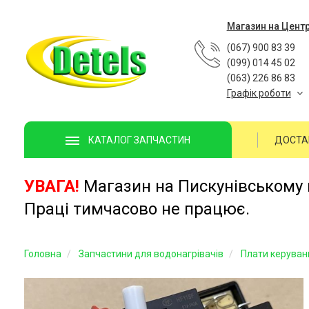
Магазин на Цент
(067) 900 83 39
(099) 014 45 02
(063) 226 86 83
Графік роботи
ДОСТА
КАТАЛОГ ЗАПЧАСТИН
УВАГА!
Магазин на Пискунівському п
Праці тимчасово не працює.
Головна
Запчастини для водонагрівачів
Плати керуван