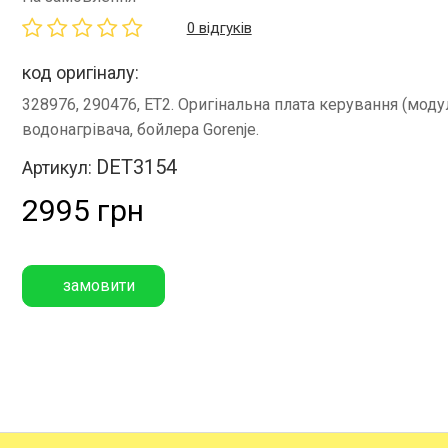
0 відгуків
код оригіналу:
328976, 290476, ET2. Оригінальна плата керування (моду
водонагрівача, бойлера Gorenje.
DET3154
Артикул:
2995 грн
замовити