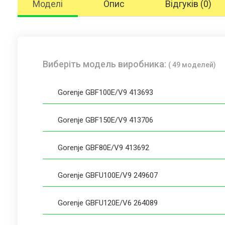
Моделі
Опис
Відгуків (0)
Виберіть модель виробника:
( 49 моделей)
Gorenje GBF100E/V9 413693
Gorenje GBF150E/V9 413706
Gorenje GBF80E/V9 413692
Gorenje GBFU100E/V9 249607
Gorenje GBFU120E/V6 264089