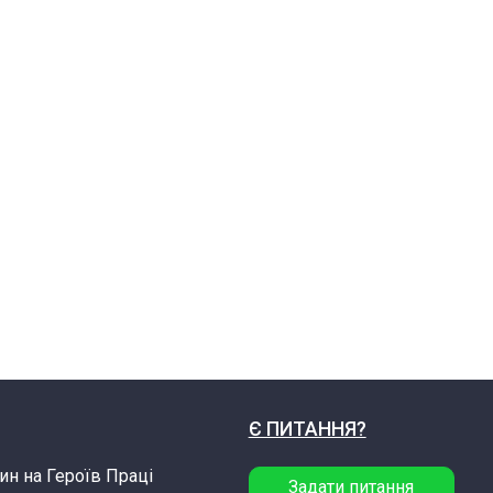
Є ПИТАННЯ?
ин на Героїв Праці
Задати питання