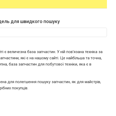
дель для швидкого пошуку
і є величезна база запчастин. У ній пов'язана техніка за
пчастини, які є на нашому сайті. Це найбільша та точна,
пна, база запчастин для побутової техніки, яка є в
ена для полегшення пошуку запчастин, як для майстрів,
рібних покупців.