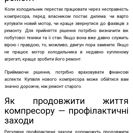
Коли холодильник перестає працювати через несправність
компресора, перед власником постає дилема: чи варто
купувати новий мотор, чи краще звернутися до фахівців з
ремонту. Для прийняття рішення потрібно визначити вік
побутової техніки та її стан. Якщо вона вже давно служить
вірою і правдою, то, можливо, двигун пора замінити. Якщо
не працює мотор холодильника в недавно купленому
агрегаті, краще зробити його ремонт.
Приймаючи рішення, потрібно враховувати фінансові
аспекти. Купівля нового компресора може обійтися вам
значно дорожче, ніж ремонт старого.
Як продовжити життя
компресору — профілактичні
заходи
Регулярні профілактичні заходи допоможуть продовжити