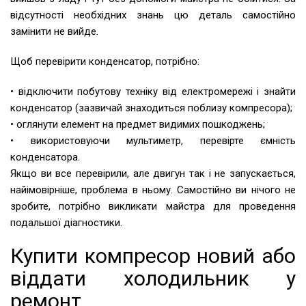
відсутності необхідних знань цю деталь самостійно
замінити не вийде.
Щоб перевірити конденсатор, потрібно:
• відключити побутову техніку від електромережі і знайти
конденсатор (зазвичай знаходиться поблизу компресора);
• оглянути елемент на предмет видимих пошкоджень;
• використовуючи мультиметр, перевірте ємність
конденсатора.
Якщо ви все перевірили, але двигун так і не запускається,
найімовірніше, проблема в ньому. Самостійно ви нічого не
зробите, потрібно викликати майстра для проведення
подальшої діагностики.
Купити компресор новий або
віддати холодильник у
ремонт