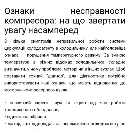
Ознаки несправності
компресора: на що звертати
увагу насамперед
Є кілька симптомів неправильної роботи системи
циркуляції холодоагенту в холодильнику, але найголовніша
ознака — порушення температурного режиму. За зміною
температури в різних відсіках холодильника складно
визначити, у чому проблема: моторі чи в інших вузлах. Щоб
поставити точний "діагноз", для діагностики потрібно
використовувати інші ознаки, що мають відношення до
моторно-компресорного вузла:
• незвичний скрегіт, шум та скрип під час роботи
холодильного обладнання;
• підвищена вібрація;
• мотор, що відповідає за переміщення холодоагенту по