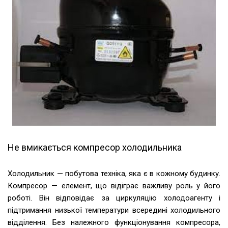
Не вмикається компресор холодильника
Холодильник — побутова техніка, яка є в кожному будинку.
Компресор — елемент, що відіграє важливу роль у його
роботі. Він відповідає за циркуляцію холодоагенту і
підтримання низької температури всередині холодильного
відділення. Без належного функціонування компресора,