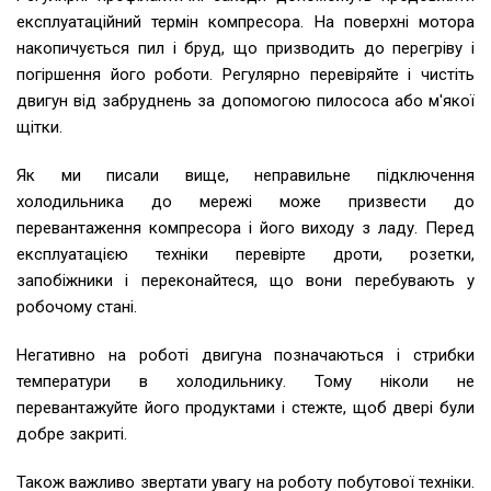
експлуатаційний термін компресора. На поверхні мотора
накопичується пил і бруд, що призводить до перегріву і
погіршення його роботи. Регулярно перевіряйте і чистіть
двигун від забруднень за допомогою пилососа або м'якої
щітки.
Як ми писали вище, неправильне підключення
холодильника до мережі може призвести до
перевантаження компресора і його виходу з ладу. Перед
експлуатацією техніки перевірте дроти, розетки,
запобіжники і переконайтеся, що вони перебувають у
робочому стані.
Негативно на роботі двигуна позначаються і стрибки
температури в холодильнику. Тому ніколи не
перевантажуйте його продуктами і стежте, щоб двері були
добре закриті.
Також важливо звертати увагу на роботу побутової техніки.