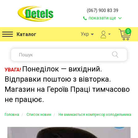
(067) 900 83 39
показати ще
0
Укр
Каталог
Понеділок — вихідний.
УВАГА!
Відправки поштою з вівторка.
Магазин на Героїв Праці тимчасово
не працює.
Головна
Список новин
Не вмикається компресор холодильника