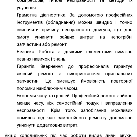
компресорів, типові несправності та методи їх
усунення.
Грамотна діагностика. За допомогою професійних
інструментів (обладнання) можна швидко і точно
визначити причину несправності двигуна, що дає
змогу уникнути зайвих витрат на непотрібні
запчастини або ремонт.
Безпека. Робота з деякими елементами вимагає
певних навичок і знань.
Гарантія. Звернення до професіоналів гарантує
якісний ремонт з використанням оригінальних
запчастин. Це зменшує ймовірність повторної
поломки найближчим часом.
Економія часу та грошей. Професійний ремонт займає
менше часу, ніж самостійний пошук і виправлення
несправності. Крім того, запобігання можливих
помилок під час самостійного ремонту допомагає
уникнути додаткових витрат.
Якщо холодильник під час роботи видає дивні звуки,