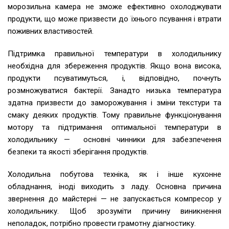
морозильна камера не зможе ефективно охолоджувати
продукти, що може призвести до їхнього псування і втрати
поживних властивостей.
Підтримка правильної температури в холодильнику
необхідна для збереження продуктів. Якщо вона висока,
продукти псуватимуться, і, відповідно, почнуть
розмножуватися бактерії. Занадто низька температура
здатна призвести до заморожування і зміни текстури та
смаку деяких продуктів. Тому правильне функціонування
мотору та підтримання оптимальної температури в
холодильнику — основні чинники для забезпечення
безпеки та якості зберігання продуктів.
Холодильна побутова техніка, як і інше кухонне
обладнання, іноді виходить з ладу. Основна причина
звернення до майстерні — не запускається компресор у
холодильнику. Щоб зрозуміти причину виникнення
неполадок, потрібно провести грамотну діагностику.