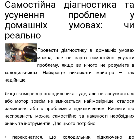
Самостійна діагностика та
усунення проблем у
домашніх умовах: чи
реально
Провести діагностику в домашніх умовах
можна, але не варто самостійно усувати
проблему, якщо ви нічого не розумієте в
холодильниках. Найкраще викликати майстра — так
надійніше.
Якщо
компресор холодильника
гуде, але не запускається
або мотор зовсім не вмикається, найімовірніше, сталося
замикання або є проблеми з підключенням. Виявити цю
несправність можна самостійно за наявності необхідних
знань та інструментів. Для цього потрібно:
• переконатися, що холодильник підключено до