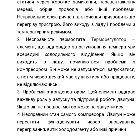
статися через коротке замикання, перевантаження
мережі, обрив проводів або інші проблеми.
Неправильне електричне підключення призводить до
перегріву пристрою, його виходу з ладу і проблеми з
температурним режимом.
2. Несправність термостата.
Терморегулятор
—
елемент, що відповідає за регулювання температури
всередині холодильного відділення. Якщо він
виходить з ладу, починаються проблеми з
компресором. Він може не запускатися, запускатися,
а потім через деякий час зупинятися або працювати,
не відключаючись.
3. Проблеми з конденсатором. Цей елемент відіграє
важливу роль у запуску та підтримці роботи двигуна.
Якщо він не працює, мотор може не запуститися.
4. Несправний стан самого компресора. Двигун може
перестати функціонувати через зношування,
перегрівання, витік холодоагенту або інші причини.