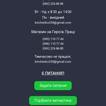
(063) 226 86 83
Вт - Нд з 8:30 до 14:00
Пн - вихідний
kirichenko359@gmail.com
Магазин на Героїв Праці
(095) 110 77 44
(096) 110 77 44
(063) 226 86 83
Тимчасово не працює.
kirichenko359@gmail.com
Є ПИТАННЯ?
Задати питання
Підібрати запчастину