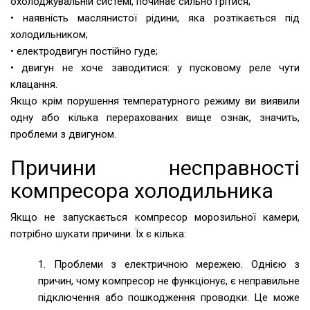
охолоджувальній системі, починає сильно грітися;
• наявність маслянистої рідини, яка розтікається під
холодильником;
• електродвигун постійно гуде;
• двигун не хоче заводитися: у пусковому реле чути
клацання.
Якщо крім порушення температурного режиму ви виявили
одну або кілька перерахованих вище ознак, значить,
проблеми з двигуном.
Причини несправності
компресора холодильника
Якщо не запускається компресор морозильної камери,
потрібно шукати причини. Їх є кілька:
1. Проблеми з електричною мережею. Однією з
причин, чому компресор не функціонує, є неправильне
підключення або пошкодження проводки. Це може