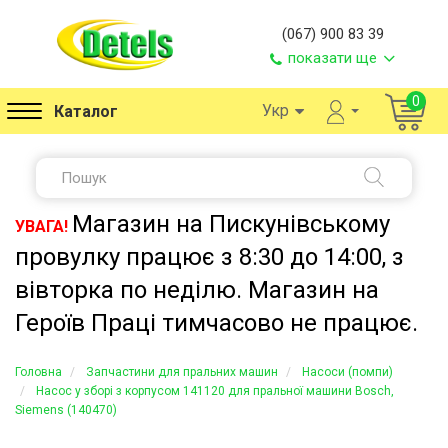
(067) 900 83 39
показати ще
0
Укр
Каталог
Магазин на Пискунівському
УВАГА!
провулку працює з 8:30 до 14:00, з
вівторка по неділю. Магазин на
Героїв Праці тимчасово не працює.
Головна
Запчастини для пральних машин
Насоси (помпи)
Насос у зборі з корпусом 141120 для пральної машини Bosch,
Siemens (140470)