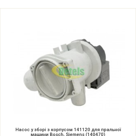
WFV4830/01
Bosch Siemens EXCLUSIV 4830
WFV4830/04
Bosch Siemens EXCLUSIV 4830
WFV4830DC/01
Bosch Siemens EXCLUSIV 4830
WFV4830DC/04
Bosch Siemens EXCLUSIV 4830
WFV4830SI/01
Bosch Siemens EXCLUSIV 4830
WFV4830SI/04
Насос у зборі з корпусом 141120 для пральної
машини Bosch, Siemens (140470)