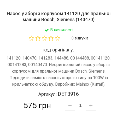
Насос у зборі з корпусом 141120 для пральної
машини Bosch, Siemens (140470)
В наявності
0 відгуків
код оригіналу:
141120, 140470, 141283, 144488, 00144488, 00141120,
00141283, 00140470. Неоригінальний насос у зборі з
корпусом для пральної машини Bosch, Siemens.
Підходить замість насосів старого типу на 100W із
крильчаткою обдуву. Виробник: Mainox (Китай).
DET3916
Артикул:
575 грн