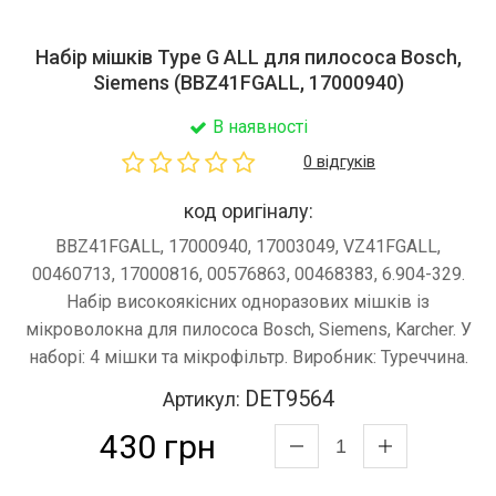
Набір мішків Type G ALL для пилососа Bosch,
Siemens (BBZ41FGALL, 17000940)
В наявності
0 відгуків
код оригіналу:
BBZ41FGALL, 17000940, 17003049, VZ41FGALL,
00460713, 17000816, 00576863, 00468383, 6.904-329.
Набір високоякісних одноразових мішків із
мікроволокна для пилососа Bosch, Siemens, Karcher. У
наборі: 4 мішки та мікрофільтр. Виробник: Туреччина.
DET9564
Артикул:
430 грн