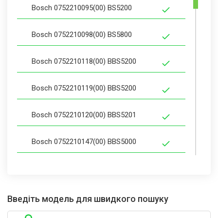
Bosch 0752210095(00) BS5200
Bosch 0752210098(00) BS5800
Bosch 0752210118(00) BBS5200
Bosch 0752210119(00) BBS5200
Bosch 0752210120(00) BBS5201
Bosch 0752210147(00) BBS5000
Bosch 0752210148(00) BBS581346
Bosch 0752210151(00) BBS2200
Введіть модель для швидкого пошуку