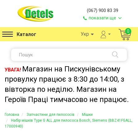
(067) 900 83 39
показати ще
0
Укр
Каталог
Магазин на Пискунівському
УВАГА!
провулку працює з 8:30 до 14:00, з
вівторка по неділю. Магазин на
Героїв Праці тимчасово не працює.
Головна
Запчастини для пилососів
Мішки
Набір мішків Type G ALL для пилососа Bosch, Siemens (BBZ41FGALL,
17000940)