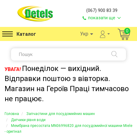
(067) 900 83 39
показати ще
0
Укр
Каталог
Понеділок — вихідний.
УВАГА!
Відправки поштою з вівторка.
Магазин на Героїв Праці тимчасово
не працює.
Головна
Запчастини для посудомийних машин
Датчики рівня води
Мембрана пресостата MN06996820 для посудомийної машини Miele
- оригінал