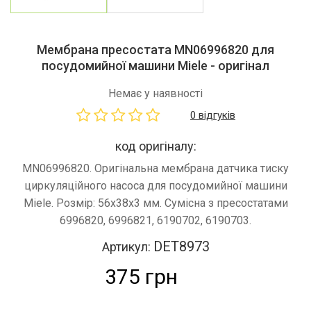
Мембрана пресостата MN06996820 для
посудомийної машини Miele - оригінал
Немає у наявності
0 відгуків
код оригіналу:
MN06996820. Оригінальна мембрана датчика тиску
циркуляційного насоса для посудомийної машини
Miele. Розмір: 56x38x3 мм. Сумісна з пресостатами
6996820, 6996821, 6190702, 6190703.
DET8973
Артикул:
375 грн