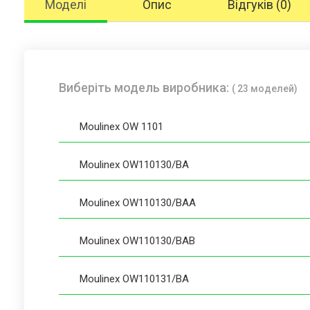
Моделі
Опис
Відгуків (0)
Виберіть модель виробника:
( 23 моделей)
Moulinex OW 1101
Moulinex OW110130/BA
Moulinex OW110130/BAA
Moulinex OW110130/BAB
Moulinex OW110131/BA