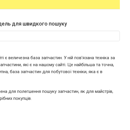
дель для швидкого пошуку
і є величезна база запчастин. У ній пов'язана техніка за
пчастини, які є на нашому сайті. Це найбільша та точна,
пна, база запчастин для побутової техніки, яка є в
ена для полегшення пошуку запчастин, як для майстрів,
рібних покупців.