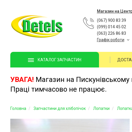
Магазин на Цент
(067) 900 83 39
(099) 014 45 02
(063) 226 86 83
Графік роботи
ДОСТА
КАТАЛОГ ЗАПЧАСТИН
УВАГА!
Магазин на Пискунівському п
Праці тимчасово не працює.
Головна
Запчастини для хлібопічок
Лопатки
Лопатка