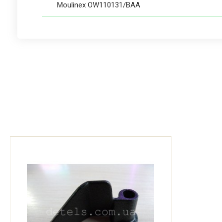
Moulinex OW110131/BAA
Moulinex OW110131/BAB
Moulinex OW110132/BA
Moulinex OW110132/BAA
Moulinex OW110E30/BA
Moulinex OW 110E
Moulinex OW110E30/BAA
Moulinex OW110E30/BAB