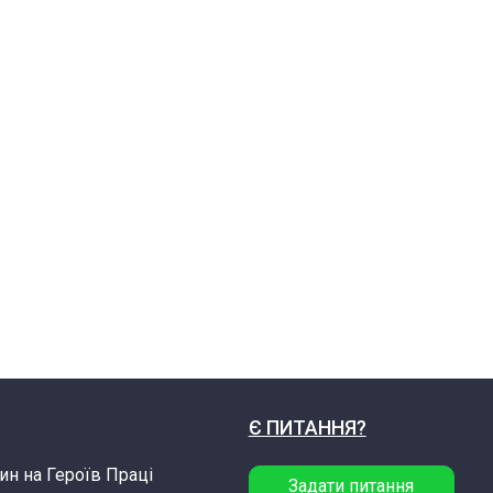
Є ПИТАННЯ?
ин на Героїв Праці
Задати питання