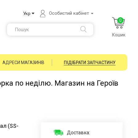
Особистий кабінет
Укр
0
Кошик
АДРЕСИ МАГАЗИНІВ
ПІДІБРАТИ ЗАПЧАСТИНУ
орка по неділю. Магазин на Героїв
ал (SS-
Доставка: