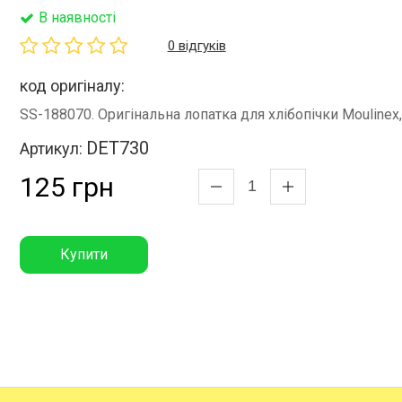
В наявності
0 відгуків
код оригіналу:
SS-188070. Оригінальна лопатка для хлібопічки Moulinex
DET730
Артикул:
125 грн
Купити