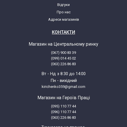
Відгуки
Про нас
Адреси магазинів
КОНТАКТИ
Магазин на Центральному ринку
(067) 900 83 39
(099) 014 45 02
(063) 226 86 83
Вт - Нд з 8:30 до 14:00
Пн - вихідний
kirichenko359@gmail.com
Магазин на Героїв Праці
(095) 110 77 44
(096) 110 77 44
(063) 226 86 83