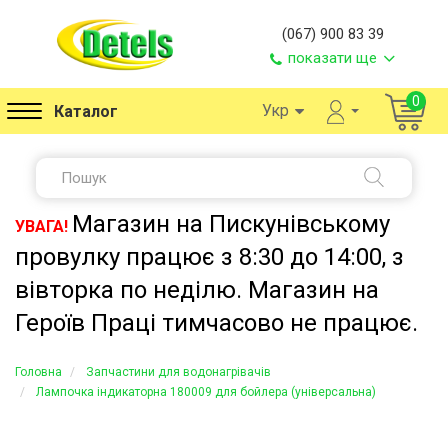
(067) 900 83 39
показати ще
0
Укр
Каталог
Магазин на Пискунівському
УВАГА!
провулку працює з 8:30 до 14:00, з
вівторка по неділю. Магазин на
Героїв Праці тимчасово не працює.
Головна
Запчастини для водонагрівачів
Лампочка індикаторна 180009 для бойлера (універсальна)