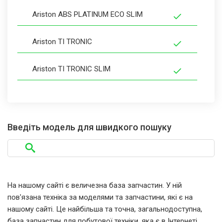
Ariston ABS PLATINUM ECO SLIM
Ariston TI TRONIC
Ariston TI TRONIC SLIM
Введіть модель для швидкого пошуку
На нашому сайті є величезна база запчастин. У ній
пов'язана техніка за моделями та запчастини, які є на
нашому сайті. Це найбільша та точна, загальнодоступна,
база запчастин для побутової техніки, яка є в Інтернеті