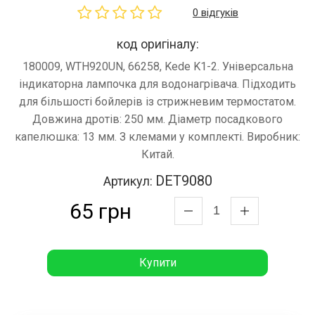
0 відгуків
код оригіналу:
180009, WTH920UN, 66258, Kede K1-2. Універсальна
індикаторна лампочка для водонагрівача. Підходить
для більшості бойлерів із стрижневим термостатом.
Довжина дротів: 250 мм. Діаметр посадкового
капелюшка: 13 мм. З клемами у комплекті. Виробник:
Китай.
DET9080
Артикул:
65 грн
Купити