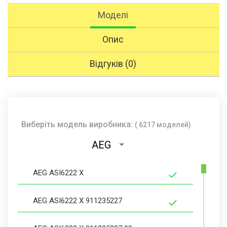
Моделі
Опис
Відгуків (0)
Виберіть модель виробника:
( 6217 моделей)
AEG
AEG ASI6222 X
AEG ASI6222 X 911235227