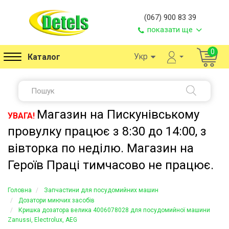
(067) 900 83 39
показати ще
0
Укр
Каталог
Магазин на Пискунівському
УВАГА!
провулку працює з 8:30 до 14:00, з
вівторка по неділю. Магазин на
Героїв Праці тимчасово не працює.
Головна
Запчастини для посудомийних машин
Дозатори миючих засобів
Кришка дозатора велика 4006078028 для посудомийної машини
Zanussi, Electrolux, AEG