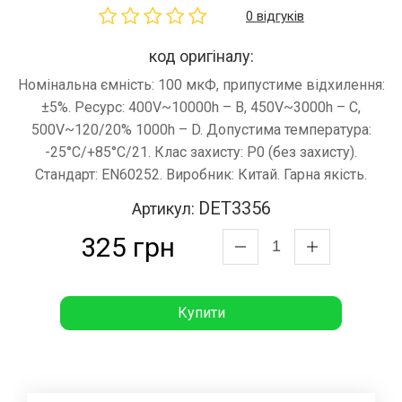
0 відгуків
код оригіналу:
Номінальна ємність: 100 мкФ, припустиме відхилення:
±5%. Ресурс: 400V~10000h – B, 450V~3000h – C,
500V~120/20% 1000h – D. Допустима температура:
-25°C/+85°C/21. Клас захисту: P0 (без захисту).
Стандарт: EN60252. Виробник: Китай. Гарна якість.
DET3356
Артикул:
325 грн
Купити