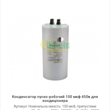
Конденсатор пуско-робочий 100 мкф 450в для
кондиціонера
Артикул: Номінальна ємність: 100 мкФ, припустиме