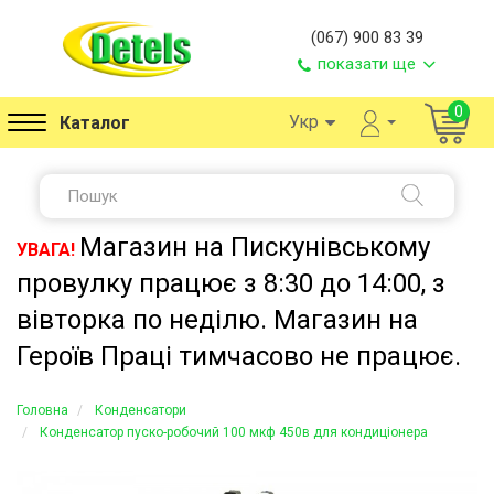
(067) 900 83 39
показати ще
0
Укр
Каталог
Магазин на Пискунівському
УВАГА!
провулку працює з 8:30 до 14:00, з
вівторка по неділю. Магазин на
Героїв Праці тимчасово не працює.
Головна
Конденсатори
Конденсатор пуско-робочий 100 мкф 450в для кондиціонера