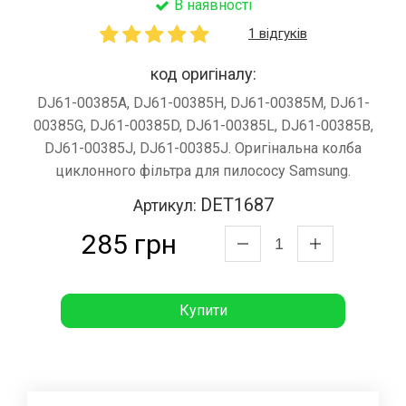
В наявності
1 відгуків
код оригіналу:
DJ61-00385A, DJ61-00385H, DJ61-00385M, DJ61-
00385G, DJ61-00385D, DJ61-00385L, DJ61-00385B,
DJ61-00385J, DJ61-00385J. Оригінальна колба
циклонного фільтра для пилососу Samsung.
DET1687
Артикул:
285 грн
Купити