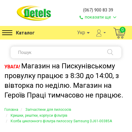
(067) 900 83 39
показати ще
0
Укр
Каталог
Магазин на Пискунівському
УВАГА!
провулку працює з 8:30 до 14:00, з
вівторка по неділю. Магазин на
Героїв Праці тимчасово не працює.
Головна
Запчастини для пилососів
Кришки, решітки, корпуси фільтрів
Колба циклонного фільтра пилососу Samsung DJ61-00385A