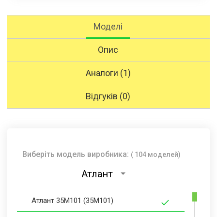
Моделі
Опис
Аналоги (1)
Відгуків (0)
Виберіть модель виробника:
( 104 моделей)
Атлант
Атлант 35М101 (35M101)