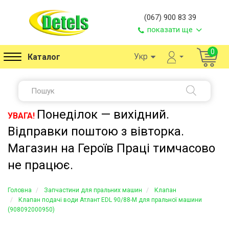
(067) 900 83 39
показати ще
0
Укр
Каталог
Понеділок — вихідний.
УВАГА!
Відправки поштою з вівторка.
Магазин на Героїв Праці тимчасово
не працює.
Головна
Запчастини для пральних машин
Клапан
Клапан подачі води Атлант EDL 90/88-M для пральної машини
(908092000950)