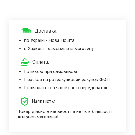
Доставка:
по Україні - Нова Пошта
в Харкові - самовивіз із магазину
Оплата:
Готівкою при самовивозі
Переказ на розрахунковий рахунок ФОП
Післяплатою з частковою передплатою
Наявність:
Товар дійсно в наявності, а не як в більшості
інтернет-магазинів!