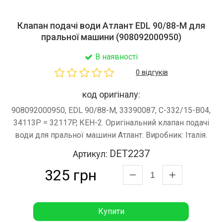
Клапан подачі води Атлант EDL 90/88-M для
пральної машини (908092000950)
В наявності
0 відгуків
код оригіналу:
908092000950, EDL 90/88-M, 33390087, C-332/15-B04,
34113P = 32117P, КЕН-2. Оригінальний клапан подачі
води для пральної машини Атлант. Виробник: Італія.
DET2237
Артикул:
325 грн
Купити