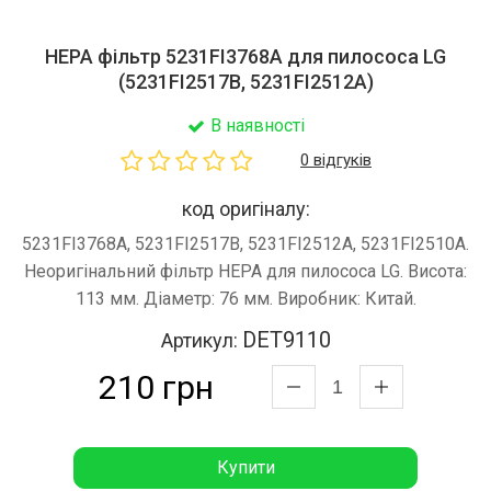
HEPA фільтр 5231FI3768A для пилососа LG
(5231FI2517B, 5231FI2512A)
В наявності
0 відгуків
код оригіналу:
5231FI3768A, 5231FI2517B, 5231FI2512A, 5231FI2510A.
Неоригінальний фільтр HEPA для пилососа LG. Висота:
113 мм. Діаметр: 76 мм. Виробник: Китай.
DET9110
Артикул:
210 грн
Купити