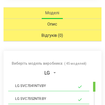
Моделі
Опис
Відгуків (0)
Виберіть модель виробника:
( 45 моделей)
LG
LG SVC7041NTV.BY
LG SVC7052NTR.BY