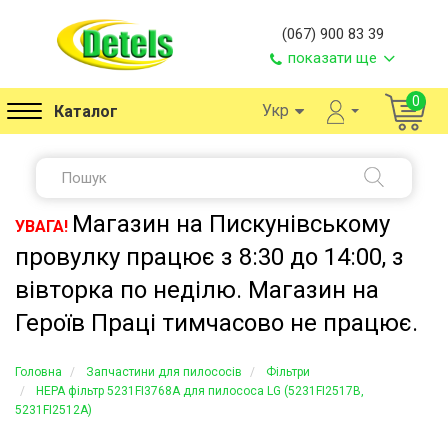
(067) 900 83 39
показати ще
0
Укр
Каталог
Магазин на Пискунівському
УВАГА!
провулку працює з 8:30 до 14:00, з
вівторка по неділю. Магазин на
Героїв Праці тимчасово не працює.
Головна
Запчастини для пилососів
Фільтри
HEPA фільтр 5231FI3768A для пилососа LG (5231FI2517B,
5231FI2512A)