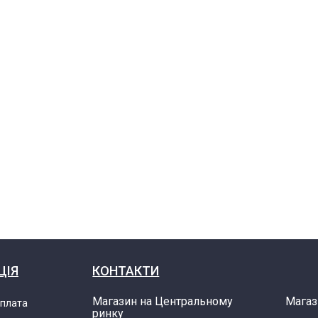
ЦІЯ
КОНТАКТИ
Магазин на Центральному
Магаз
оплата
ринку