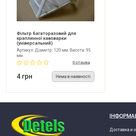
Фільтр багаторазовий для
краплинної кавоварки
(універсальний)
Артикул: Діаметр: 120 мм. Висота: 95
мм.
0 отзыва
4 грн
Нема в наявності
ІНФОРМА
Доставка и 