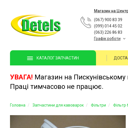
Магазин на Цент
(067) 900 83 39
(099) 014 45 02
(063) 226 86 83
Графік роботи
ДОСТА
КАТАЛОГ ЗАПЧАСТИН
УВАГА!
Магазин на Пискунівському п
Праці тимчасово не працює.
Головна
Запчастини для кавоварок
Фільтри
Фільтр 