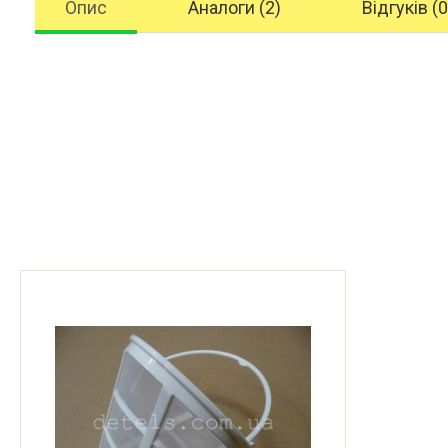
Опис
Аналоги (2)
Відгуків (0