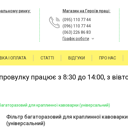
ральному ринку:
Магазин на Героїв праці:
(095) 110 77 44
(096) 110 77 44
(063) 226 86 83
Графік роботи
ВКА І ОПЛАТА
СТАТТІ
ВІДГУКИ
ПРО НАС
ровулку працює з 8:30 до 14:00, з вівт
багаторазовий для краплинної кавоварки (універсальний)
Фільтр багаторазовий для краплинної кавоварки
(універсальний)