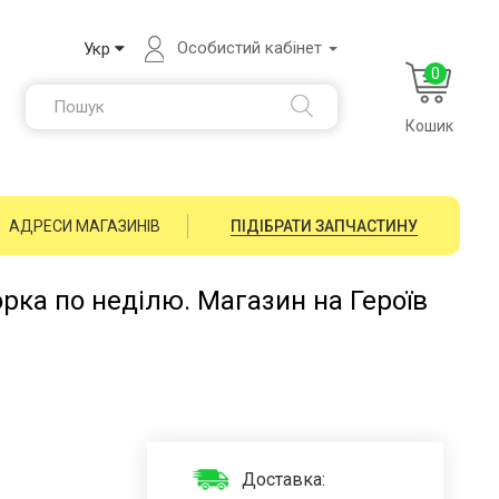
Особистий кабінет
Укр
0
Кошик
АДРЕСИ МАГАЗИНІВ
ПІДІБРАТИ ЗАПЧАСТИНУ
орка по неділю. Магазин на Героїв
Доставка: