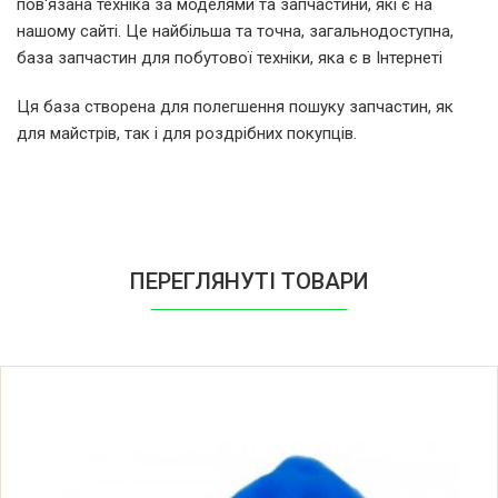
пов'язана техніка за моделями та запчастини, які є на
Samsung SC6530
нашому сайті. Це найбільша та точна, загальнодоступна,
база запчастин для побутової техніки, яка є в Інтернеті
Samsung SC6531
Ця база створена для полегшення пошуку запчастин, як
для майстрів, так і для роздрібних покупців.
Samsung SC6532
Samsung SC6533
Samsung SC6534
ПЕРЕГЛЯНУТІ ТОВАРИ
Samsung SC6540
Samsung SC6541
Samsung SC6542