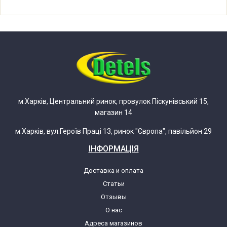
Samsung SC6580
Samsung SC6582
Samsung SC6583
Samsung SC6590
м.Харків, Центральний ринок, провулок Піскунівський 15,
магазин 14
Samsung SC6591
м.Харків, вул.Героїв Праці 13, ринок "Європа", павільйон 29
Samsung SC6592
ІНФОРМАЦІЯ
Samsung SC6630
Доставка и оплата
Статьи
Samsung SC6631
Отзывы
О нас
Адреса магазинов
Samsung SC6632