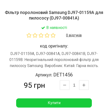
Фільтр поролоновий Samsung DJ97-01159A для
пилососу (DJ97-00841A)
В наявності
0 відгуків
код оригіналу:
DJ97-01159A, DJ97-00841A, DJ97-00841B, DJ97-
01159B. Неоригінальний поролоновий фільтр для
пилососу Samsung. Виробник: Китай. Гарна якість.
DET1456
Артикул:
95 грн
Купити