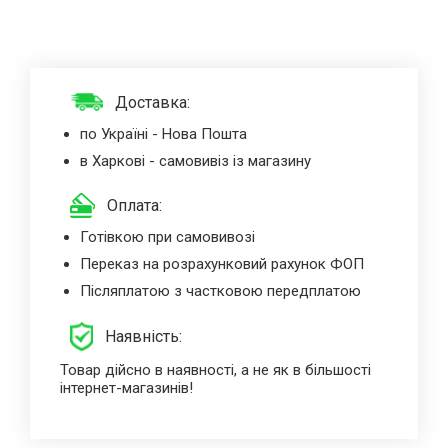
Доставка:
по Україні - Нова Пошта
в Харкові - самовивіз із магазину
Оплата:
Готівкою при самовивозі
Переказ на розрахунковий рахунок ФОП
Післяплатою з частковою передплатою
Наявність:
Товар дійсно в наявності, а не як в більшості
інтернет-магазинів!