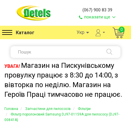
(067) 900 83 39
показати ще
0
Укр
Каталог
Магазин на Пискунівському
УВАГА!
провулку працює з 8:30 до 14:00, з
вівторка по неділю. Магазин на
Героїв Праці тимчасово не працює.
Головна
Запчастини для пилососів
Фільтри
Фільтр поролоновий Samsung DJ97-01159A для пилососу (DJ97-
00841A)