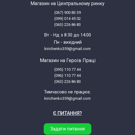
Магазин на Центральному ринку
(067) 900 83 39
(099) 014 45 02
(063) 226 86 83
Вт - Нд з 8:30 до 14:00
Пн - вихідний
kirichenko359@gmail.com
Магазин на Героїв Праці
(095) 110 77 44
(096) 110 77 44
(063) 226 86 83
Тимчасово не працює.
kirichenko359@gmail.com
Є ПИТАННЯ?
Задати питання