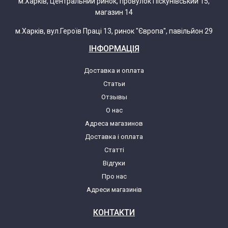
м.Харків, Центральний ринок, провулок Піскунівський 15,
магазин 14
м.Харків, вул.Героїв Праці 13, ринок "Європа", павільйон 29
ІНФОРМАЦІЯ
Доставка и оплата
Статьи
Отзывы
О нас
Адреса магазинов
Доставка і оплата
Статті
Відгуки
Про нас
Адреси магазинів
КОНТАКТИ