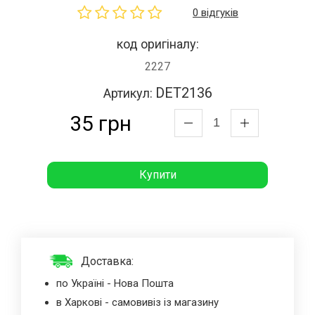
0 відгуків
код оригіналу:
2227
DET2136
Артикул:
35 грн
Купити
Доставка:
по Україні - Нова Пошта
в Харкові - самовивіз із магазину