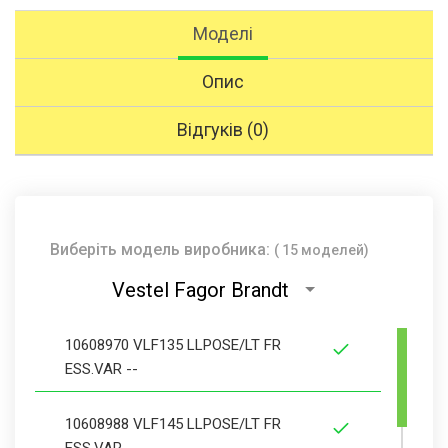
Моделі
Опис
Відгуків (0)
Виберіть модель виробника:
( 15 моделей)
Vestel Fagor Brandt
10608970 VLF135 LLPOSE/LT FR
ESS.VAR --
10608988 VLF145 LLPOSE/LT FR
ESS.VAR --