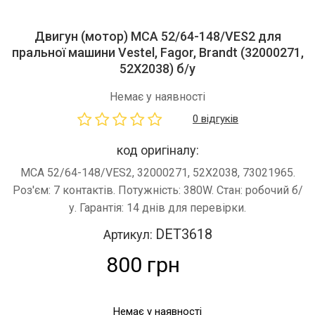
Двигун (мотор) MCA 52/64-148/VES2 для
пральної машини Vestel, Fagor, Brandt (32000271,
52X2038) б/у
Немає у наявності
0 відгуків
код оригіналу:
MCA 52/64-148/VES2, 32000271, 52X2038, 73021965.
Роз'єм: 7 контактів. Потужність: 380W. Стан: робочий б/
у. Гарантія: 14 днів для перевірки.
DET3618
Артикул:
800 грн
Немає у наявності