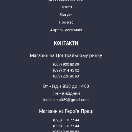
Статті
Відгуки
Про нас
Адреси магазинів
КОНТАКТИ
Магазин на Центральному ринку
(067) 900 83 39
(099) 014 45 02
(063) 226 86 83
Вт - Нд з 8:30 до 14:00
Пн - вихідний
kirichenko359@gmail.com
Магазин на Героїв Праці
(095) 110 77 44
(096) 110 77 44
(063) 226 86 83