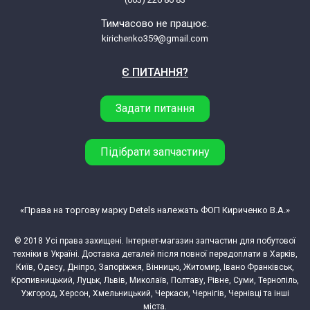
Тимчасово не працює.
kirichenko359@gmail.com
Є ПИТАННЯ?
Задати питання
Підібрати запчастину
«Права на торгову марку Detels належать ФОП Кириченко В.А.»
© 2018 Усі права захищені. Інтернет-магазин запчастин для побутової
техніки в Україні. Доставка деталей після повної передоплати в Харків,
Київ, Одесу, Дніпро, Запоріжжя, Вінницю, Житомир, Івано Франківськ,
Кропивницький, Луцьк, Львів, Миколаїв, Полтаву, Рівне, Суми, Тернопіль,
Ужгород, Херсон, Хмельницький, Черкаси, Чернігів, Чернівці та інші
міста.