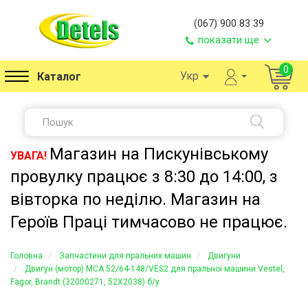
(067) 900 83 39
показати ще
0
Укр
Каталог
Магазин на Пискунівському
УВАГА!
провулку працює з 8:30 до 14:00, з
вівторка по неділю. Магазин на
Героїв Праці тимчасово не працює.
Головна
Запчастини для пральних машин
Двигуни
Двигун (мотор) MCA 52/64-148/VES2 для пральної машини Vestel,
Fagor, Brandt (32000271, 52X2038) б/у