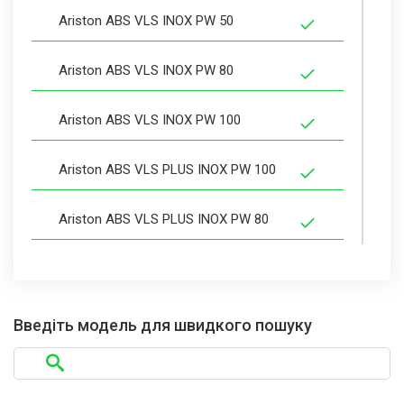
Ariston ABS VLS INOX PW 50
Ariston ABS VLS INOX PW 80
Ariston ABS VLS INOX PW 100
Ariston ABS VLS PLUS INOX PW 100
Ariston ABS VLS PLUS INOX PW 80
Ariston ABS VLS PLUS INOX PW 50
Ariston ABS VLS PLUS INOX PW 30
Введіть модель для швидкого пошуку
Ariston ABS VLS PLUS PW 100