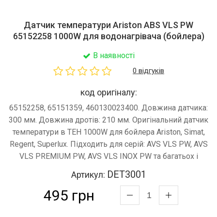
Датчик температури Ariston ABS VLS PW
65152258 1000W для водонагрівача (бойлера)
В наявності
0 відгуків
код оригіналу:
65152258, 65151359, 460130023400. Довжина датчика:
300 мм. Довжина дротів: 210 мм. Оригінальний датчик
температури в ТЕН 1000W для бойлера Ariston, Simat,
Regent, Superlux. Підходить для серій: AVS VLS PW, AVS
VLS PREMIUM PW, AVS VLS INOX PW та багатьох і
DET3001
Артикул:
495 грн