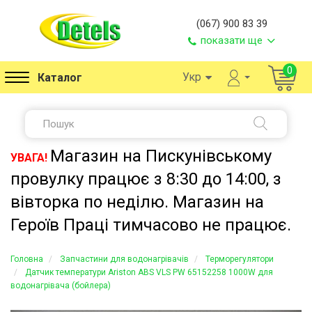
(067) 900 83 39
показати ще
0
Укр
Каталог
Магазин на Пискунівському
УВАГА!
провулку працює з 8:30 до 14:00, з
вівторка по неділю. Магазин на
Героїв Праці тимчасово не працює.
Головна
Запчастини для водонагрівачів
Терморегулятори
Датчик температури Ariston ABS VLS PW 65152258 1000W для
водонагрівача (бойлера)