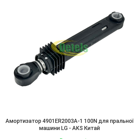
Амортизатор 4901ER2003A-1 100N для пральної
машини LG - AKS Китай