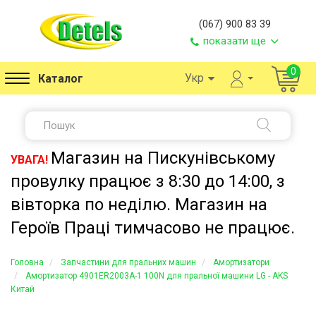
(067) 900 83 39
показати ще
0
Укр
Каталог
Магазин на Пискунівському
УВАГА!
провулку працює з 8:30 до 14:00, з
вівторка по неділю. Магазин на
Героїв Праці тимчасово не працює.
Головна
Запчастини для пральних машин
Амортизатори
Амортизатор 4901ER2003A-1 100N для пральної машини LG - AKS
Китай