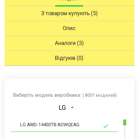
З товаром купують (5)
Опис
Аналоги (3)
Відгуків (0)
Виберіть модель виробника:
( 8001 моделей)
LG
LG AWD-14400TB.AOWQEAG