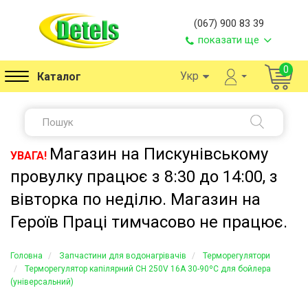
(067) 900 83 39
показати ще
0
Укр
Каталог
Магазин на Пискунівському
УВАГА!
провулку працює з 8:30 до 14:00, з
вівторка по неділю. Магазин на
Героїв Праці тимчасово не працює.
Головна
Запчастини для водонагрівачів
Терморегулятори
Терморегулятор капілярний CH 250V 16A 30-90ºC для бойлера
(універсальний)