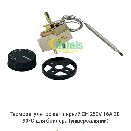
Терморегулятор капілярний CH 250V 16A 30-
90ºC для бойлера (універсальний)