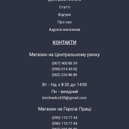
Статті
Відгуки
Про нас
Адреси магазинів
КОНТАКТИ
Магазин на Центральному ринку
(067) 900 83 39
(099) 014 45 02
(063) 226 86 83
Вт - Нд з 8:30 до 14:00
Пн - вихідний
kirichenko359@gmail.com
Магазин на Героїв Праці
(095) 110 77 44
(096) 110 77 44