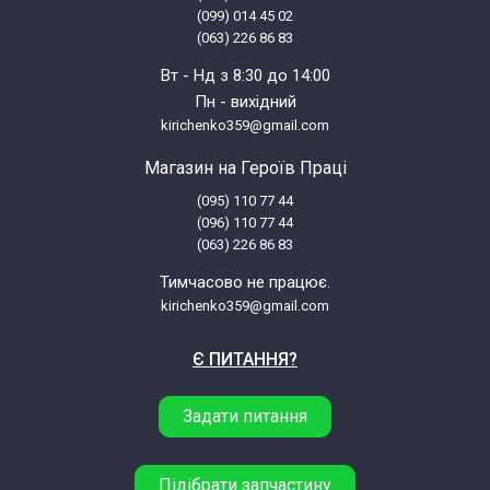
(099) 014 45 02
(063) 226 86 83
Вт - Нд з 8:30 до 14:00
Пн - вихідний
kirichenko359@gmail.com
Магазин на Героїв Праці
(095) 110 77 44
(096) 110 77 44
(063) 226 86 83
Тимчасово не працює.
kirichenko359@gmail.com
Є ПИТАННЯ?
Задати питання
Підібрати запчастину