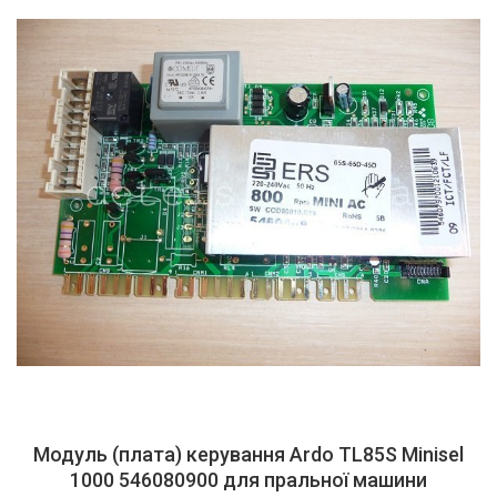
Модуль (плата) керування Ardo TL85S Minisel
1000 546080900 для пральної машини