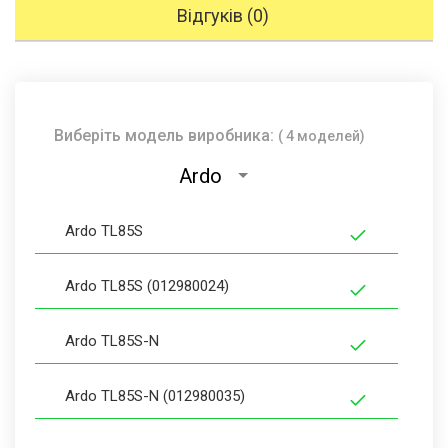
Відгуків (0)
Виберіть модель виробника:
( 4 моделей)
Ardo
Ardo TL85S
Ardo TL85S (012980024)
Ardo TL85S-N
Ardo TL85S-N (012980035)