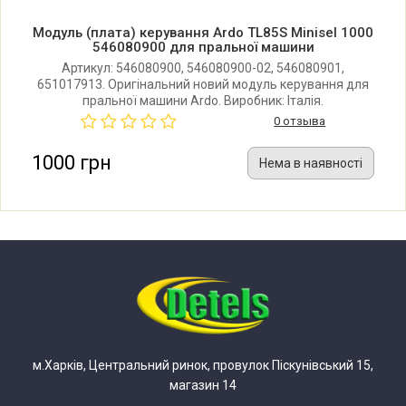
Модуль (плата) керування Ardo TL85S Minisel 1000
546080900 для пральної машини
Артикул: 546080900, 546080900-02, 546080901,
651017913. Оригінальний новий модуль керування для
пральної машини Ardo. Виробник: Італія.
0 отзыва
1000 грн
Нема в наявності
м.Харків, Центральний ринок, провулок Піскунівський 15,
магазин 14