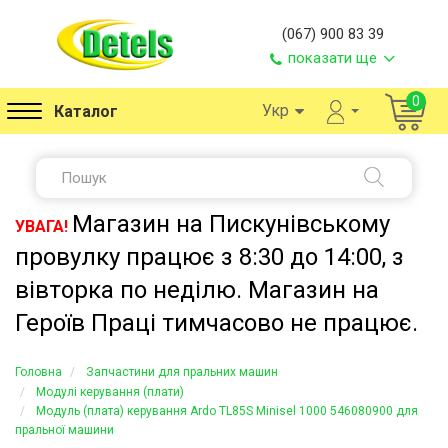
(067) 900 83 39
показати ще
0
Укр
Каталог
Магазин на Пискунівському
УВАГА!
провулку працює з 8:30 до 14:00, з
вівторка по неділю. Магазин на
Героїв Праці тимчасово не працює.
Головна
Запчастини для пральних машин
Модулі керування (плати)
Модуль (плата) керування Ardo TL85S Minisel 1000 546080900 для
пральної машини