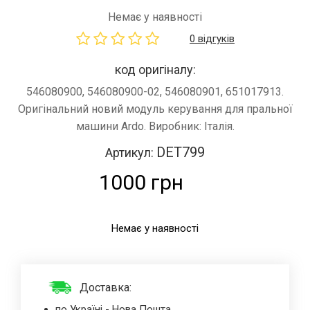
Немає у наявності
0 відгуків
код оригіналу:
546080900, 546080900-02, 546080901, 651017913.
Оригінальний новий модуль керування для пральної
машини Ardo. Виробник: Італія.
DET799
Артикул:
1000 грн
Немає у наявності
Доставка:
по Україні - Нова Пошта