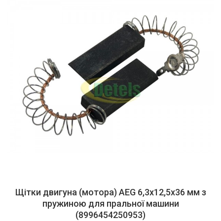
Щітки двигуна (мотора) AEG 6,3x12,5x36 мм з
пружиною для пральної машини
(8996454250953)