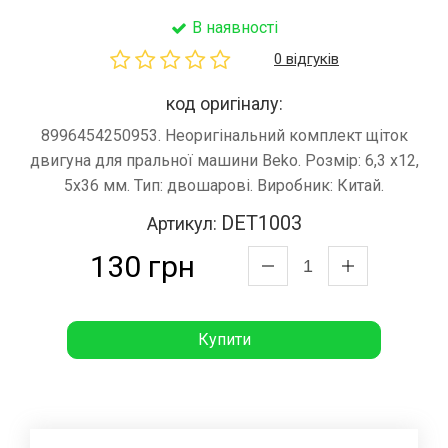
В наявності
0 відгуків
код оригіналу:
8996454250953. Неоригінальний комплект щіток
двигуна для пральної машини Beko. Розмір: 6,3 x12,
5x36 мм. Тип: двошарові. Виробник: Китай.
DET1003
Артикул:
130 грн
Купити