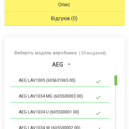
Опис
Відгуків (0)
Виберіть модель виробника:
( 55 моделей)
AEG
AEG LAV1005 (605631065 00)
AEG LAV1034 MG (605530003 00)
AEG LAV1034 U (605530001 00)
AEG LAV1034 W (605530002 00)