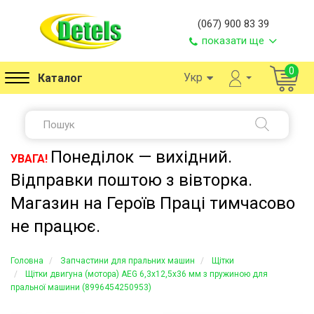
(067) 900 83 39
показати ще
0
Укр
Каталог
Понеділок — вихідний.
УВАГА!
Відправки поштою з вівторка.
Магазин на Героїв Праці тимчасово
не працює.
Головна
Запчастини для пральних машин
Щітки
Щітки двигуна (мотора) AEG 6,3x12,5x36 мм з пружиною для
пральної машини (8996454250953)