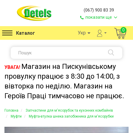
(067) 900 83 39
показати ще
0
Укр
Каталог
Магазин на Пискунівському
УВАГА!
провулку працює з 8:30 до 14:00, з
вівторка по неділю. Магазин на
Героїв Праці тимчасово не працює.
Головна
Запчастини для м'ясорубок та кухонних комбайнів
Муфти
Муфта-втулка шнека запобіжника для м'ясорубки