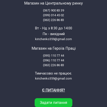
Магазин на Центральному ринку
(067) 900 83 39
(099) 014 45 02
(063) 226 86 83
Вт - Нд з 8:30 до 14:00
Пн - вихідний
kirichenko359@gmail.com
Магазин на Героїв Праці
(095) 110 77 44
(096) 110 77 44
(063) 226 86 83
Тимчасово не працює.
kirichenko359@gmail.com
Є ПИТАННЯ?
Задати питання