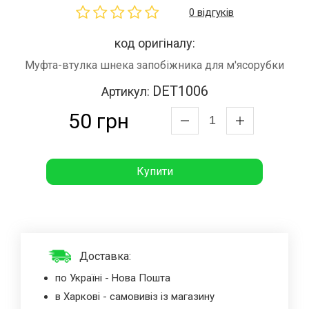
0 відгуків
код оригіналу:
Муфта-втулка шнека запобіжника для м'ясорубки
DET1006
Артикул:
50 грн
Купити
Доставка:
по Україні - Нова Пошта
в Харкові - самовивіз із магазину