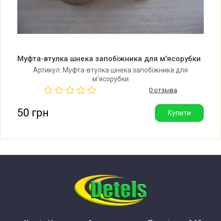
Муфта-втулка шнека запобіжника для м'ясорубки
Артикул: Муфта-втулка шнека запобіжника для
м'ясорубки
0 отзыва
50 грн
Купити