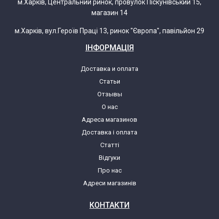
м.Харків, Центральний ринок, провулок Піскунівський 15,
магазин 14
м.Харків, вул.Героїв Праці 13, ринок "Європа", павільйон 29
ІНФОРМАЦІЯ
Доставка и оплата
Статьи
Отзывы
О нас
Адреса магазинов
Доставка і оплата
Статті
Відгуки
Про нас
Адреси магазинів
КОНТАКТИ