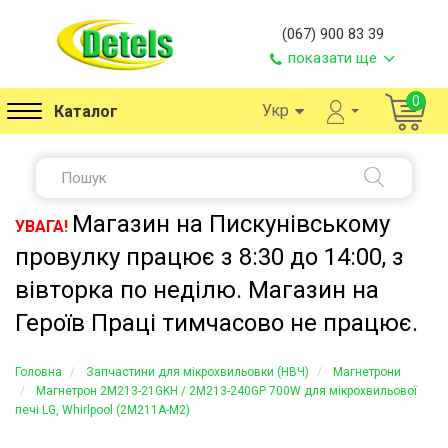
(067) 900 83 39
показати ще
0
Укр
Каталог
Магазин на Пискунівському
УВАГА!
провулку працює з 8:30 до 14:00, з
вівторка по неділю. Магазин на
Героїв Праці тимчасово не працює.
Головна
Запчастини для мікрохвильовки (НВЧ)
Магнетрони
Магнетрон 2M213-21GKH / 2M213-240GP 700W для мікрохвильової
печі LG, Whirlpool (2M211A-M2)