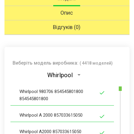
Опис
Відгуків (0)
Виберіть модель виробника:
( 4418 моделей)
Whirlpool
Whirlpool 980706 854545801800
854545801800
Whirlpool A 2000 857033615050
Whirlpool A2000 857033615050