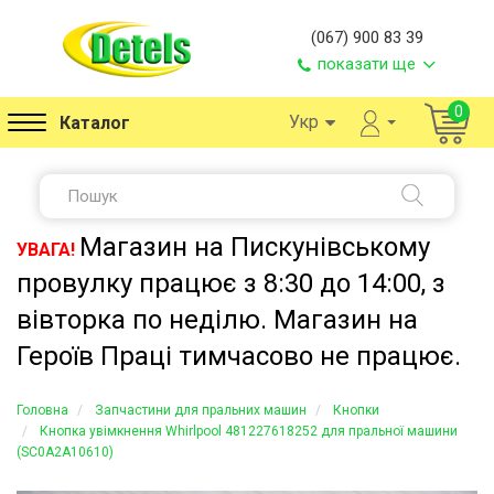
(067) 900 83 39
показати ще
0
Укр
Каталог
Магазин на Пискунівському
УВАГА!
провулку працює з 8:30 до 14:00, з
вівторка по неділю. Магазин на
Героїв Праці тимчасово не працює.
Головна
Запчастини для пральних машин
Кнопки
Кнопка увімкнення Whirlpool 481227618252 для пральної машини
(SC0A2A10610)