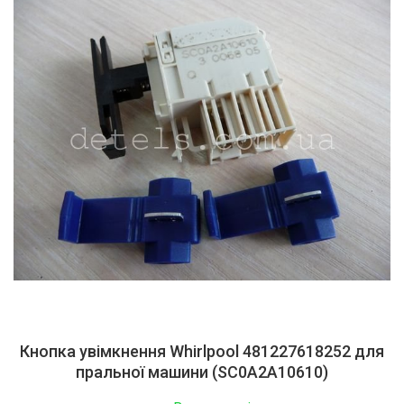
Кнопка увімкнення Whirlpool 481227618252 для
пральної машини (SC0A2A10610)