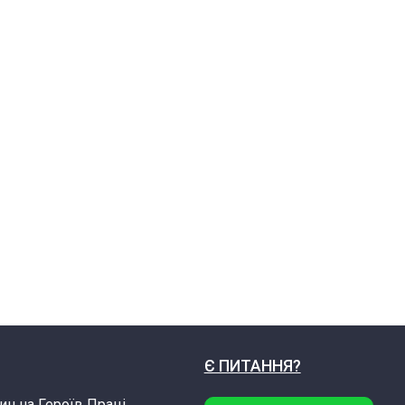
Є ПИТАННЯ?
ин на Героїв Праці