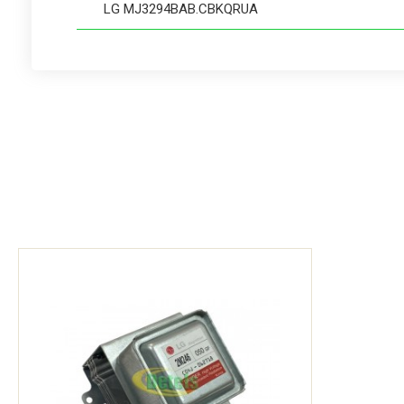
LG MJ3294BAB.CBKQRUA
LG MJ3294BAS.BBKQCIS
LG MJ3294BAS.CBKQCIS
LG MR6549DRL.CSLQCIS
LG MH6549DRL.CSLQCIS
LG MR6589DRL.CSLQCIS
LG MH6589DRL.CSLQCIS
LG SMC-8483NL.*