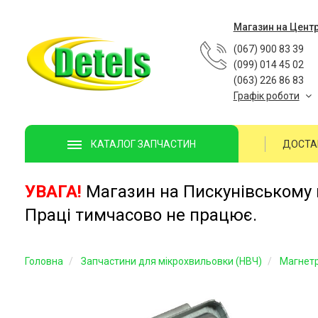
Магазин на Цент
(067) 900 83 39
(099) 014 45 02
(063) 226 86 83
Графік роботи
ДОСТА
КАТАЛОГ ЗАПЧАСТИН
УВАГА!
Магазин на Пискунівському п
Праці тимчасово не працює.
Головна
Запчастини для мікрохвильовки (НВЧ)
Магнет