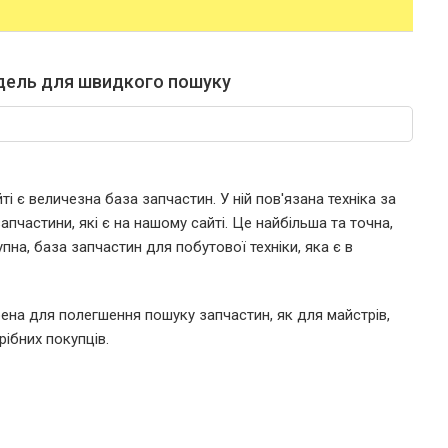
дель для швидкого пошуку
і є величезна база запчастин. У ній пов'язана техніка за
пчастини, які є на нашому сайті. Це найбільша та точна,
пна, база запчастин для побутової техніки, яка є в
ена для полегшення пошуку запчастин, як для майстрів,
рібних покупців.