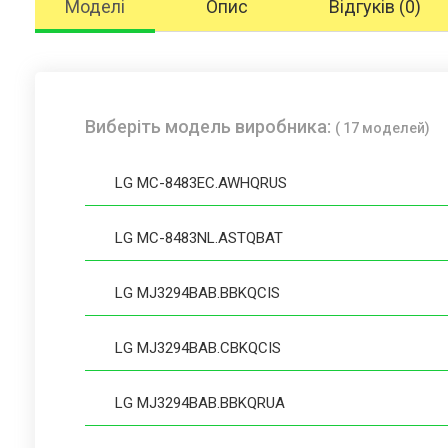
Моделі
Опис
Відгуків (0)
Виберіть модель виробника:
( 17 моделей)
LG MC-8483EC.AWHQRUS
LG MC-8483NL.ASTQBAT
LG MJ3294BAB.BBKQCIS
LG MJ3294BAB.CBKQCIS
LG MJ3294BAB.BBKQRUA