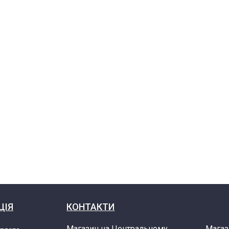
ЦІЯ
КОНТАКТИ
Магазин на Центральному
Магаз