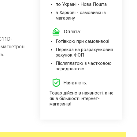
по Україні - Нова Пошта
в Харкові - самовивіз із
магазину
Оплата:
C11D-
Готівкою при самовивозі
 магнетрон
Переказ на розрахунковий
ь.
рахунок ФОП
Післяплатою з частковою
передплатою
Наявність:
Товар дійсно в наявності, а не
як в більшості інтернет-
магазинів!