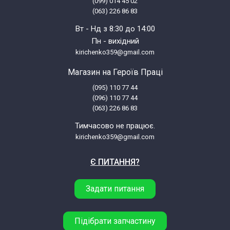
(099) 014 45 02
(063) 226 86 83
Вт - Нд з 8:30 до 14:00
Пн - вихідний
kirichenko359@gmail.com
Магазин на Героїв Праці
(095) 110 77 44
(096) 110 77 44
(063) 226 86 83
Тимчасово не працює.
kirichenko359@gmail.com
Є ПИТАННЯ?
Задати питання
Підібрати запчастину