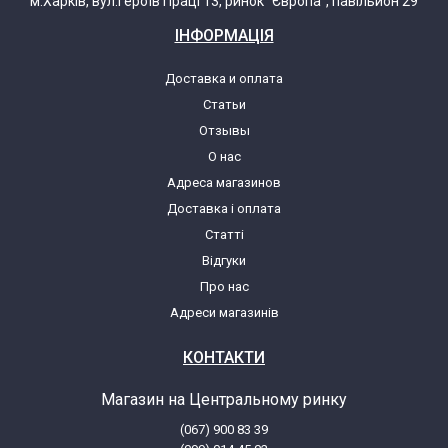
м.Харків, вул.Героїв Праці 13, ринок "Європа", павільйон 29
ІНФОРМАЦІЯ
Доставка и оплата
Статьи
Отзывы
О нас
Адреса магазинов
Доставка і оплата
Статті
Відгуки
Про нас
Адреси магазинів
КОНТАКТИ
Магазин на Центральному ринку
(067) 900 83 39