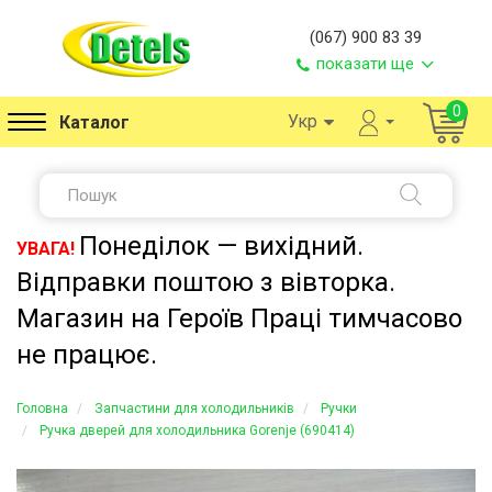
(067) 900 83 39
показати ще
0
Укр
Каталог
Понеділок — вихідний.
УВАГА!
Відправки поштою з вівторка.
Магазин на Героїв Праці тимчасово
не працює.
Головна
Запчастини для холодильників
Ручки
Ручка дверей для холодильника Gorenje (690414)