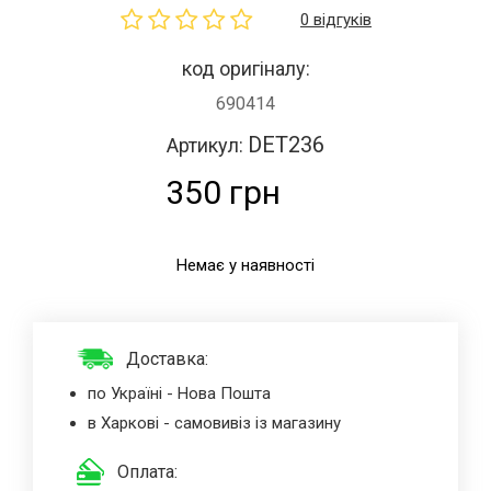
0 відгуків
код оригіналу:
690414
DET236
Артикул:
350 грн
Немає у наявності
Доставка:
по Україні - Нова Пошта
в Харкові - самовивіз із магазину
Оплата: