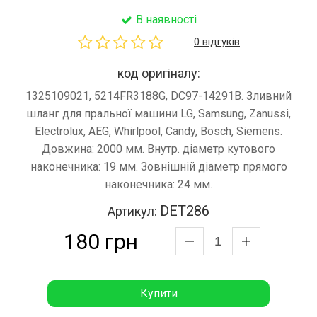
В наявності
0 відгуків
код оригіналу:
1325109021, 5214FR3188G, DC97-14291B. Зливний
шланг для пральної машини LG, Samsung, Zanussi,
Electrolux, AEG, Whirlpool, Candy, Bosch, Siemens.
Довжина: 2000 мм. Внутр. діаметр кутового
наконечника: 19 мм. Зовнішній діаметр прямого
наконечника: 24 мм.
DET286
Артикул:
180 грн
Купити