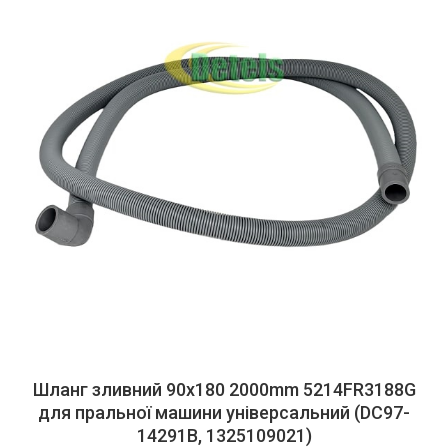
Шланг зливний 90x180 2000mm 5214FR3188G
для пральної машини універсальний (DC97-
14291B, 1325109021)