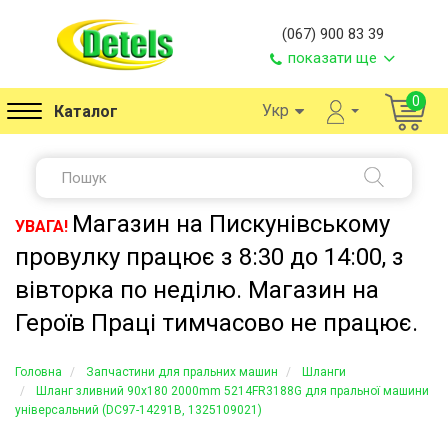
(067) 900 83 39
показати ще
0
Укр
Каталог
Магазин на Пискунівському
УВАГА!
провулку працює з 8:30 до 14:00, з
вівторка по неділю. Магазин на
Героїв Праці тимчасово не працює.
Головна
Запчастини для пральних машин
Шланги
Шланг зливний 90x180 2000mm 5214FR3188G для пральної машини
універсальний (DC97-14291B, 1325109021)