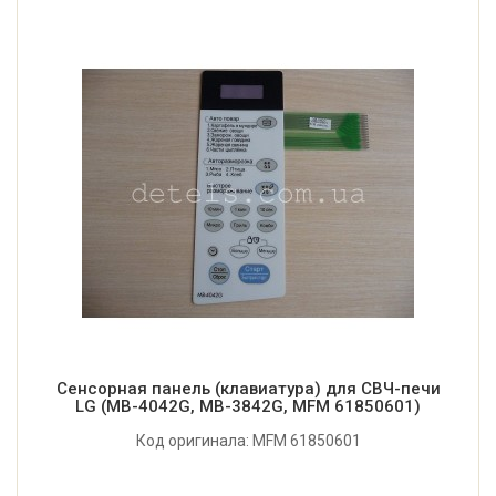
Сенсорная панель (клавиатура) для СВЧ-печи
LG (MB-4042G, MB-3842G, MFM 61850601)
Код оригинала: MFM 61850601