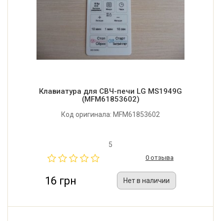
Клавиатура для СВЧ-печи LG MS1949G
(MFM61853602)
Код оригинала: MFM61853602
5
0 отзыва
16 грн
Нет в наличии