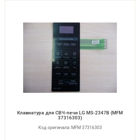
Клавиатура для СВЧ-печи LG MS-2347B (MFM
37316303)
Код оригинала: MFM 37316303