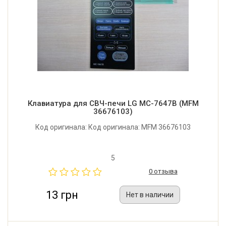
Клавиатура для СВЧ-печи LG MC-7647B (MFM
36676103)
Код оригинала: Код оригинала: MFM 36676103
5
0 отзыва
13 грн
Нет в наличии