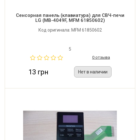
Сенсорная панель (клавиатура) для СВЧ-печи
LG (MB-4049F, MFM 61850602)
Код оригинала: MFM 61850602
5
0 отзыва
13 грн
Нет в наличии