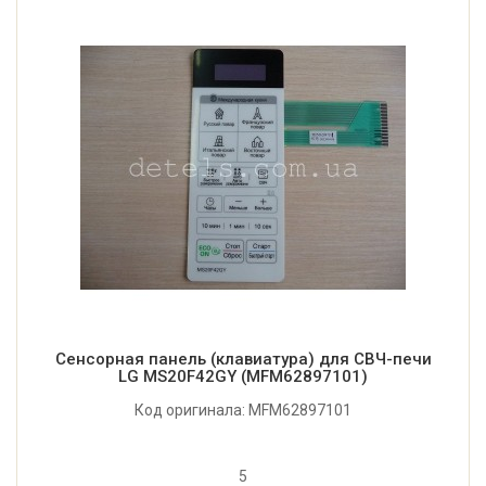
Сенсорная панель (клавиатура) для СВЧ-печи
LG MS20F42GY (MFM62897101)
Код оригинала: MFM62897101
5