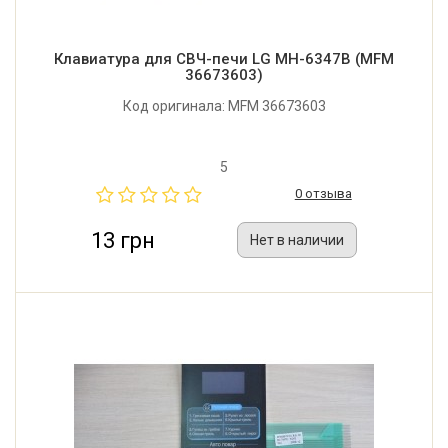
Клавиатура для СВЧ-печи LG MH-6347B (MFM
36673603)
Код оригинала: MFM 36673603
5
0 отзыва
13 грн
Нет в наличии