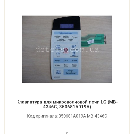
Клавиатура для микроволновой печи LG (MB-
4346C, 350681A019A)
Код оригинала: 350681A019A MB-4346C