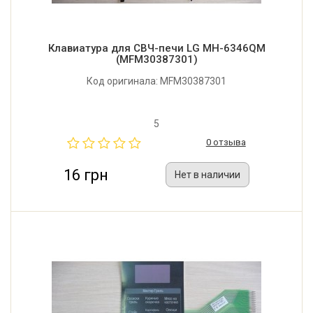
Клавиатура для СВЧ-печи LG MH-6346QM
(MFM30387301)
Код оригинала: MFM30387301
5
0 отзыва
16 грн
Нет в наличии