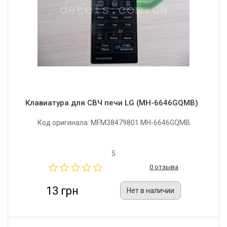
Клавиатура для СВЧ печи LG (MH-6646GQMB)
Код оригинала: MFM38479801 MH-6646GQMB
5
0 отзыва
13 грн
Нет в наличии