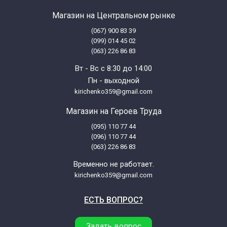
Магазин на Центральном рынке
(067) 900 83 39
(099) 014 45 02
(063) 226 86 83
Вт - Вс с 8:30 до 14:00
Пн - выходной
kirichenko359@gmail.com
Магазин на Героев Труда
(095) 110 77 44
(096) 110 77 44
(063) 226 86 83
Временно не работает.
kirichenko359@gmail.com
ЕСТЬ ВОПРОС?
Задать вопрос