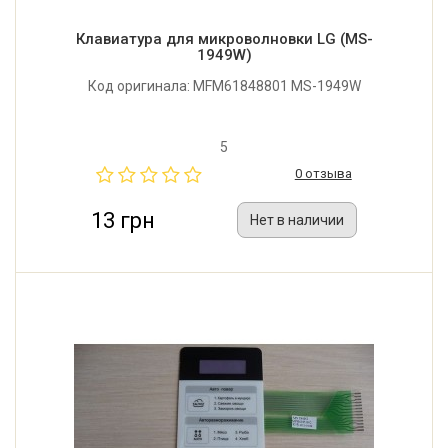
Клавиатура для микроволновки LG (MS-
1949W)
Код оригинала: MFM61848801 MS-1949W
5
0 отзыва
13 грн
Нет в наличии