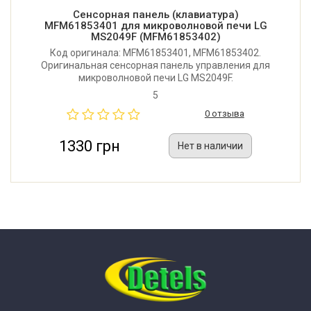
Сенсорная панель (клавиатура)
MFM61853401 для микроволновой печи LG
MS2049F (MFM61853402)
Код оригинала: MFM61853401, MFM61853402.
Оригинальная сенсорная панель управления для
микроволновой печи LG MS2049F.
5
0 отзыва
1330 грн
Нет в наличии