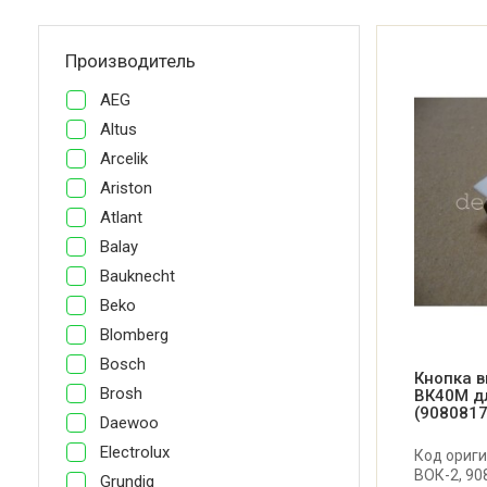
Производитель
AEG
Altus
Arcelik
Ariston
Atlant
Balay
Bauknecht
Beko
Blomberg
Bosch
Кнопка 
Brosh
ВК40М д
(908081
Daewoo
Electrolux
Код ориги
ВОК-2, 90
Grundig