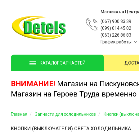
Магазин на Центр
(067) 900 83 39
(099) 014 45 02
(063) 226 86 83
График работы
ДОСТА
КАТАЛОГ ЗАПЧАСТЕЙ
ВНИМАНИЕ!
Магазин на Пискуновско
Магазин на Героев Труда временно 
Главная
Запчасти для холодильников
Кнопки (выключа
КНОПКИ (ВЫКЛЮЧАТЕЛИ) СВЕТА ХОЛОДИЛЬНИКА