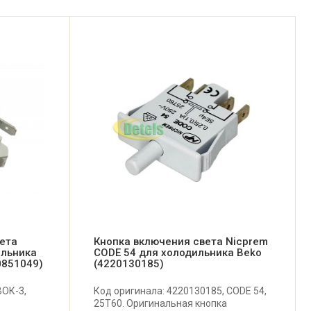
вета
Кнопка включения света Nicprem
ильника
CODE 54 для холодильника Beko
00851049)
(4220130185)
ВОК-3,
Код оригинала: 4220130185, CODE 54,
25T60. Оригинальная кнопка