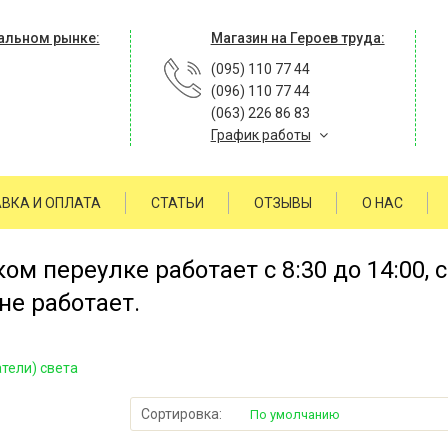
альном рынке:
Магазин на Героев труда:
(095) 110 77 44
(096) 110 77 44
(063) 226 86 83
График работы
ВКА И ОПЛАТА
СТАТЬИ
ОТЗЫВЫ
О НАС
м переулке работает с 8:30 до 14:00, 
не работает.
тели) света
Сортировка:
По умолчанию