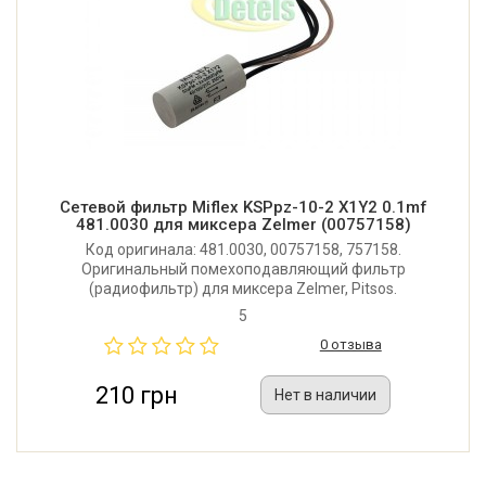
Сетевой фильтр Miflex KSPpz-10-2 X1Y2 0.1mf
481.0030 для миксера Zelmer (00757158)
Код оригинала: 481.0030, 00757158, 757158.
Оригинальный помехоподавляющий фильтр
(радиофильтр) для миксера Zelmer, Pitsos.
Производитель: Miflex (Италия).
5
0 отзыва
210 грн
Нет в наличии