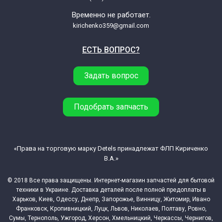
Временно не работает.
kirichenko359@gmail.com
ЕСТЬ ВОПРОС?
Задать вопрос
Подобрать запчасть
«Права на торговую марку Detels принадлежат ФЛП Кириченко
В.А.»
© 2018 Все права защищены. Интернет-магазин запчастей для бытовой
техники в Украине. Доставка деталей после полной предоплаты в
Харьков, Киев, Одессу, Днепр, Запорожье, Винницу, Житомир, Ивано
Франковск, Кропивницкий, Луцк, Львов, Николаев, Полтаву, Ровно,
Сумы, Тернополь, Ужгород, Херсон, Хмельницкий, Черкассы, Чернигов,