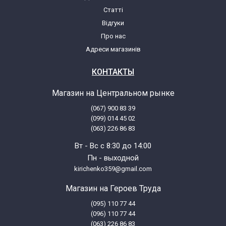
Статті
Відгуки
Про нас
Адреси магазинів
КОНТАКТЫ
Магазин на Центральном рынке
(067) 900 83 39
(099) 014 45 02
(063) 226 86 83
Вт - Вс с 8:30 до 14:00
Пн - выходной
kirichenko359@gmail.com
Магазин на Героев Труда
(095) 110 77 44
(096) 110 77 44
(063) 226 86 83