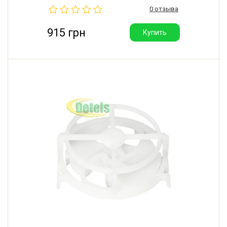
разбрызгиватель для посудомоечной машины AEG,
0 отзыва
Electrolux, Husqvarna. Производитель: Италия.
915 грн
Купить