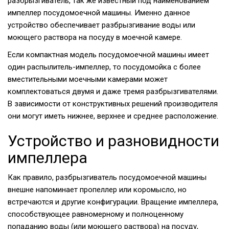
разбрызгиватель, так же известный под наименованием
импеллер посудомоечной машины. Именно данное
устройство обеспечивает разбрызгивание воды или
моющего раствора на посуду в моечной камере.
Если компактная модель посудомоечной машины имеет
один распылитель-импеллер, то посудомойка с более
вместительными моечными камерами может
комплектоваться двумя и даже тремя разбрызгивателями.
В зависимости от конструктивных решений производителя
они могут иметь нижнее, верхнее и среднее расположение.
Устройство и разновидности
импеллера
Как правило, разбрызгиватель посудомоечной машины
внешне напоминает пропеллер или коромысло, но
встречаются и другие конфигурации. Вращение импеллера,
способствующее равномерному и полноценному
попаданию воды (или моющего раствора) на посуду,