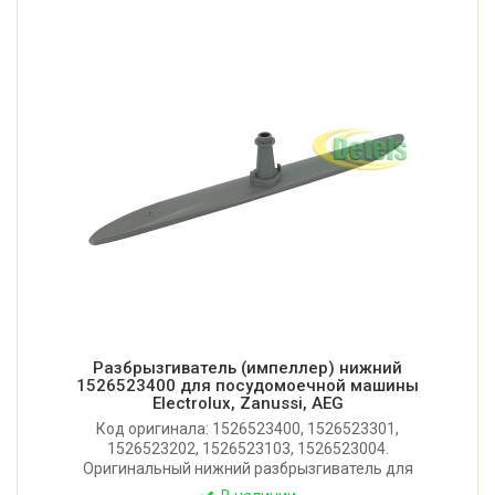
Разбрызгиватель (импеллер) нижний
1526523400 для посудомоечной машины
Electrolux, Zanussi, AEG
Код оригинала: 1526523400, 1526523301,
1526523202, 1526523103, 1526523004.
Оригинальный нижний разбрызгиватель для
посудомоечной машины Electrolux, Zanussi, AEG,