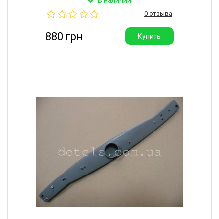
В наличии
Privileg. Длина: 470 мм. Производитель: Италия.
0 отзыва
880 грн
Купить