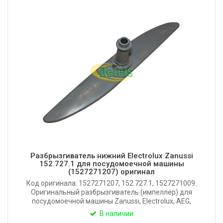
Разбрызгиватель нижний Electrolux Zanussi
152.727.1 для посудомоечной машины
(1527271207) оригинал
Код оригинала: 1527271207, 152.727.1, 1527271009.
Оригинальный разбрызгиватель (импеллер) для
посудомоечной машины Zanussi, Electrolux, AEG,
Privileg. Длина: 340 мм. Производитель: Италия.
В наличии