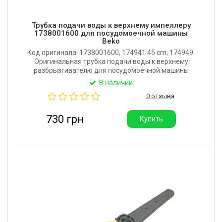
Трубка подачи воды к верхнему импеллеру
1738001600 для посудомоечной машины
Beko
Код оригинала: 1738001600, 174941 45 cm, 174949.
Оригинальная трубка подачи воды к верхнему
разбрызгивателю для посудомоечной машины
Beko, Whirlpool, Bauknecht, Hansa, Amica, Brandt,
В наличии
Fagor, Blomberg, Arcelik, Arctic, Grundig.
0 отзыва
Производитель: Турция.
730 грн
Купить