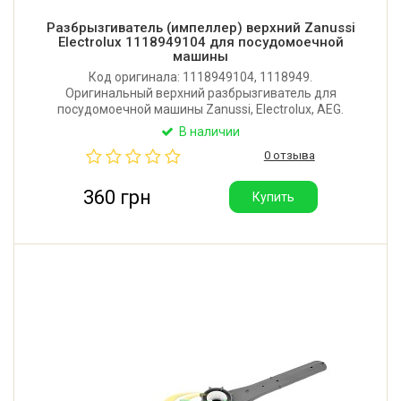
Разбрызгиватель (импеллер) верхний Zanussi
Electrolux 1118949104 для посудомоечной
машины
Код оригинала: 1118949104, 1118949.
Оригинальный верхний разбрызгиватель для
посудомоечной машины Zanussi, Electrolux, AEG.
Производитель: Швеция. Поставляется в
В наличии
оригинальной упаковке Electrolux.
0 отзыва
360 грн
Купить