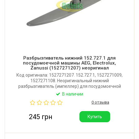
Разбрызгиватель нижний 152.727.1 для
посудомоечной машины AEG, Electrolux,
Zanussi (1527271207) неоригинал
Код оригинала: 1527271207. 152.727.1, 1527271009,
1527271108. Неоригинальный нижний
разбрызгиватель (импеллер) для посудомоечной
машины AEG, Electrolux, Zanussi, Privileg. Длина: 340
В наличии
мм. Производитель: Китай.
0 отзыва
245 грн
Купить