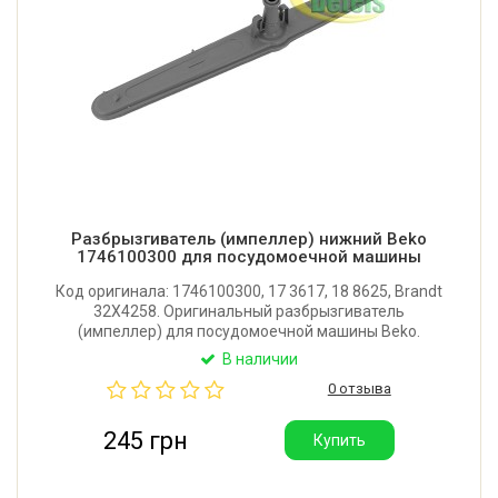
Разбрызгиватель (импеллер) нижний Beko
1746100300 для посудомоечной машины
Код оригинала: 1746100300, 17 3617, 18 8625, Brandt
32X4258. Оригинальный разбрызгиватель
(импеллер) для посудомоечной машины Beko.
Длина: 460 мм. Производитель: Турция.
В наличии
0 отзыва
245 грн
Купить