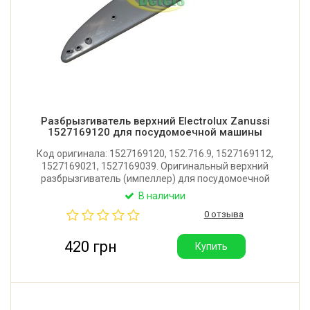
Разбрызгиватель верхний Electrolux Zanussi
1527169120 для посудомоечной машины
Код оригинала: 1527169120, 152.716.9, 1527169112,
1527169021, 1527169039. Оригинальный верхний
разбрызгиватель (импеллер) для посудомоечной
машины Zanussi, Electrolux, AEG, Privileg.
В наличии
Производитель: Италия.
0 отзыва
420 грн
Купить