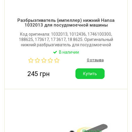
Разбрызгиватель (импеллер) нижний Hansa
1032013 для посудомоечной машины
Код оригинала: 1032013, 1012436, 1746100300,
188625, 173617, 17 3617, 18 8625. Оригинальный
нижний разбрызгиватель для посудомоечной
машины Hansa, Amica. Длина: 460 мм.
В наличии
Производитель: Турция.
0 отзыва
245 грн
Купить