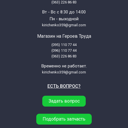
(063) 226 86 83
Вт - Вс с 8:30 до 14:00
Пн - выходной
kirichenko359@gmail.com
Магазин на Героев Труда
(095) 110 77 44
(096) 110 77 44
(063) 226 86 83
Временно не работает.
kirichenko359@gmail.com
ЕСТЬ ВОПРОС?
Задать вопрос
Подобрать запчасть