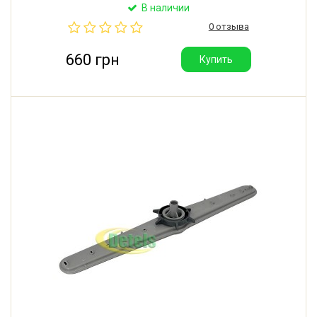
Длина: 450 мм. Производитель: Италия.
В наличии
0 отзыва
660 грн
Купить