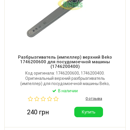
Разбрызгиватель (импеллер) верхний Beko
1746200600 для посудомоечной машины
(1746200400)
Код оригинала: 1746200600, 1746200400.
Оригинальный верхний разбрызгиватель
(импеллер) для посудомоечной машины Beko,
Blomberg. Длина: 450 мм. Производитель: Турция.
В наличии
0 отзыва
240 грн
Купить