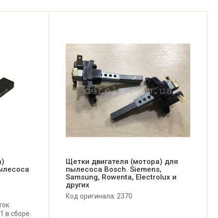
а)
Щетки двигателя (мотора) для
ылесоса
пылесоса Bosch. Siemens,
Samsung, Rowenta, Electrolux и
других
Код оригинала: 2370
ток
1 в сборе