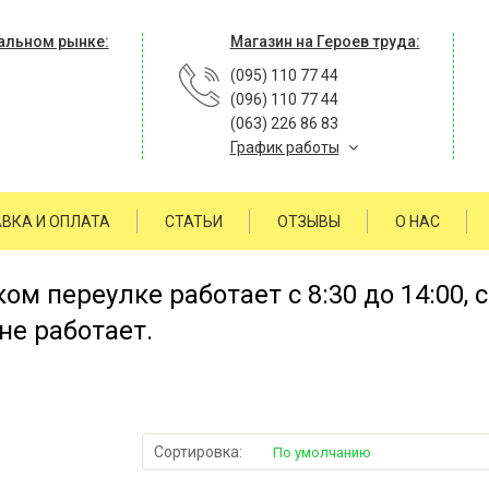
альном рынке:
Магазин на Героев труда:
(095) 110 77 44
(096) 110 77 44
(063) 226 86 83
График работы
ВКА И ОПЛАТА
СТАТЬИ
ОТЗЫВЫ
О НАС
м переулке работает с 8:30 до 14:00, 
не работает.
Сортировка:
По умолчанию