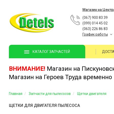
Магазин на Центр
(067) 900 83 39
(099) 014 45 02
(063) 226 86 83
График работы
ДОСТА
КАТАЛОГ ЗАПЧАСТЕЙ
ВНИМАНИЕ!
Магазин на Пискуновско
Магазин на Героев Труда временно 
Главная
Запчасти для пылесосов
Щетки двигателя
ЩЕТКИ ДЛЯ ДВИГАТЕЛЯ ПЫЛЕСОСА