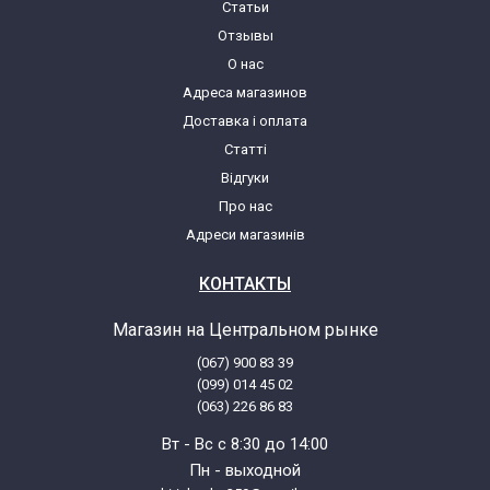
Статьи
Отзывы
О нас
Адреса магазинов
Доставка і оплата
Статті
Відгуки
Про нас
Адреси магазинів
КОНТАКТЫ
Магазин на Центральном рынке
(067) 900 83 39
(099) 014 45 02
(063) 226 86 83
Вт - Вс с 8:30 до 14:00
Пн - выходной