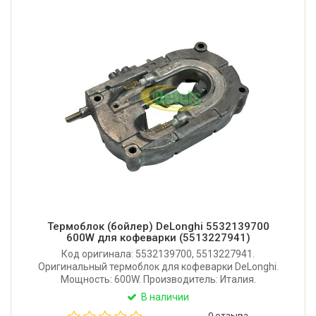
Термоблок (бойлер) DeLonghi 5532139700
600W для кофеварки (5513227941)
Код оригинала: 5532139700, 5513227941.
Оригинальный термоблок для кофеварки DeLonghi.
Мощность: 600W. Производитель: Италия.
В наличии
0 отзыва