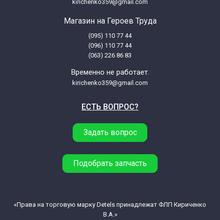
kirichenko359@gmail.com
Магазин на Героев Труда
(095) 110 77 44
(096) 110 77 44
(063) 226 86 83
Временно не работает.
kirichenko359@gmail.com
ЕСТЬ ВОПРОС?
Задать вопрос
Подобрать запчасть
«Права на торговую марку Detels принадлежат ФЛП Кириченко
В.А.»