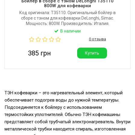
Бойлер в сборе с тэном DeLonghi T35110
800W для кофеварки
Код оригинала: T35110. Оригинальный бойлер в
сборе с тэном для кофеварки DeLonghi, Simac.
Мощность: 800W. Производитель: Италия.
В наличии
0 отзыва
385 грн
Купить
ТЭН кофеварки – это нагревательный элемент, который
обеспечивает подогрев воды до нужной температуры.
Подсоединяется к бойлеру с использованием
термостойких уплотнителей. Обычно ТЭН кофемашины
представляет собой трубчатый электронагреватель. Внутри
металлической трубки находится спираль, изготовленная