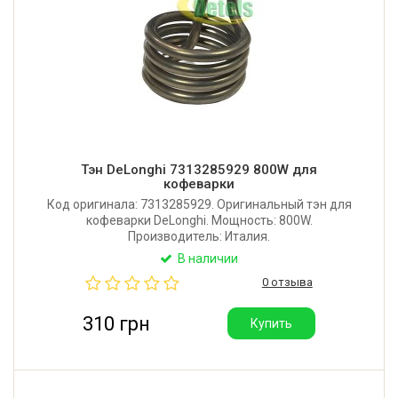
Тэн DeLonghi 7313285929 800W для
кофеварки
Код оригинала: 7313285929. Оригинальный тэн для
кофеварки DeLonghi. Мощность: 800W.
Производитель: Италия.
В наличии
0 отзыва
310 грн
Купить