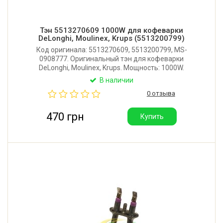
Тэн 5513270609 1000W для кофеварки
DeLonghi, Moulinex, Krups (5513200799)
Код оригинала: 5513270609, 5513200799, MS-
0908777. Оригинальный тэн для кофеварки
DeLonghi, Moulinex, Krups. Мощность: 1000W.
Производитель: Италия.
В наличии
0 отзыва
470 грн
Купить