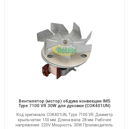
Вентилятор (мотор) обдува конвекции IMS
Type 7100 VR 30W для духовки (COK401UN)
Код оригинала: COK401UN, Type 7100 VR. Диаметр
крыльчатки: 150 мм. Длина вала: 28 мм. Рабочее
напряжение: 220V. Мощность: 30W. Производитель: