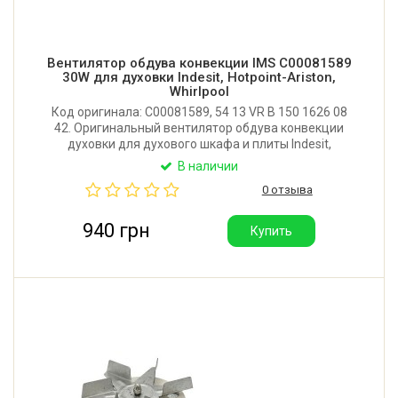
Вентилятор обдува конвекции IMS C00081589
30W для духовки Indesit, Hotpoint-Ariston,
Whirlpool
Код оригинала: C00081589, 54 13 VR B 150 1626 08
42. Оригинальный вентилятор обдува конвекции
духовки для духового шкафа и плиты Indesit,
Ariston, Hotpoint-Ariston, Whirlpool. Мощность: 30W.
В наличии
Производитель: IMS S.r.l. (Италия).
0 отзыва
940 грн
Купить