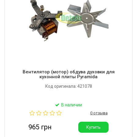
Вентилятор (мотор) обдува духовки для
кухонной плиты Pyramida
Код оригинала: 421078
В наличии
0 отзыва
965 грн
Купить