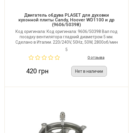
Двигатель обдува PLASET для духовки
кухонной плиты Candy, Hoover WD1100 и др
(9606/50398)
Код оригинала: Код оригинала: 9606/50398 Вал под
посадку вентилятора гладкий диаметром 5 мм.
Сделано в Италии. 220/240V, 50Hz, 50W, 2800об/мин
5
0 отзыва
420 грн
Нет в наличии