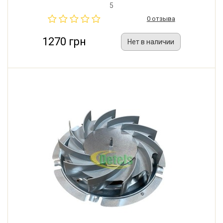
IMS s.r.l. (Италия).
5
0 отзыва
1270 грн
Нет в наличии