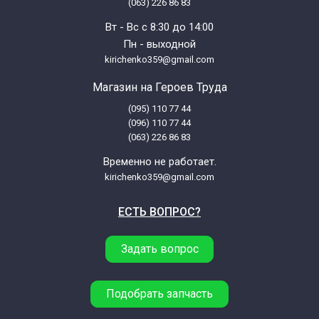
(063) 226 86 83
Вт - Вс с 8:30 до 14:00
Пн - выходной
kirichenko359@gmail.com
Магазин на Героев Труда
(095) 110 77 44
(096) 110 77 44
(063) 226 86 83
Временно не работает.
kirichenko359@gmail.com
ЕСТЬ ВОПРОС?
Задать вопрос
Подобрать запчасть