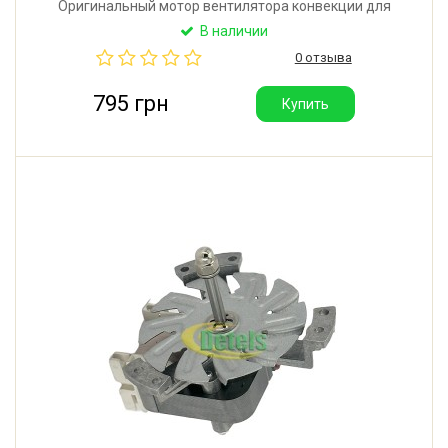
Оригинальный мотор вентилятора конвекции для
духового шкафа и духовки кухонной плиты
В наличии
Electrolux, AEG, Zanussi. Мощность: 25W.
0 отзыва
Производитель: FIME (Польша).
795 грн
Купить