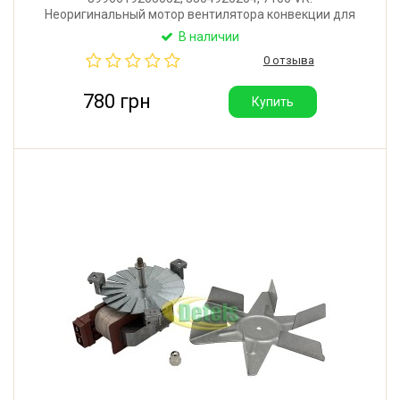
Неоригинальный мотор вентилятора конвекции для
духового шкафа и духовки кухонной плиты
В наличии
Electrolux, AEG, Zanussi. Мощность: 22W.
0 отзыва
Производитель: IMS S.r.l. (Италия).
780 грн
Купить