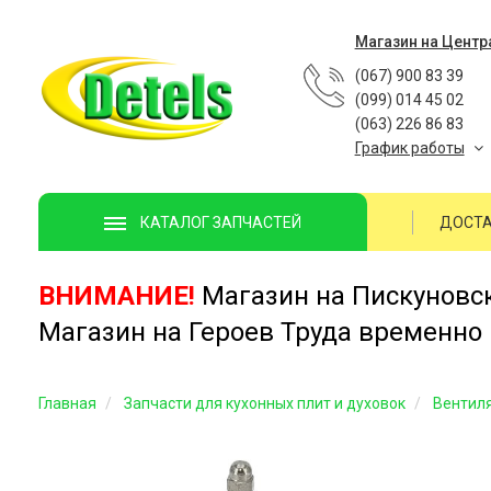
Магазин на Центр
(067) 900 83 39
(099) 014 45 02
(063) 226 86 83
График работы
ДОСТА
КАТАЛОГ ЗАПЧАСТЕЙ
ВНИМАНИЕ!
Магазин на Пискуновско
Магазин на Героев Труда временно 
Главная
Запчасти для кухонных плит и духовок
Вентил