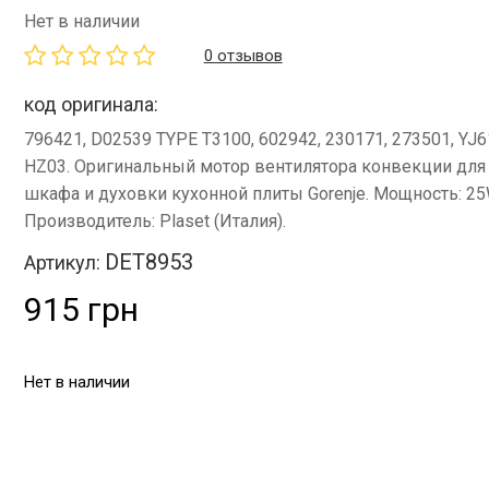
Нет в наличии
0 отзывов
код оригинала:
796421, D02539 TYPE T3100, 602942, 230171, 273501, YJ6
HZ03. Оригинальный мотор вентилятора конвекции для
шкафа и духовки кухонной плиты Gorenje. Мощность: 25
Производитель: Plaset (Италия).
DET8953
Артикул:
915 грн
Нет в наличии