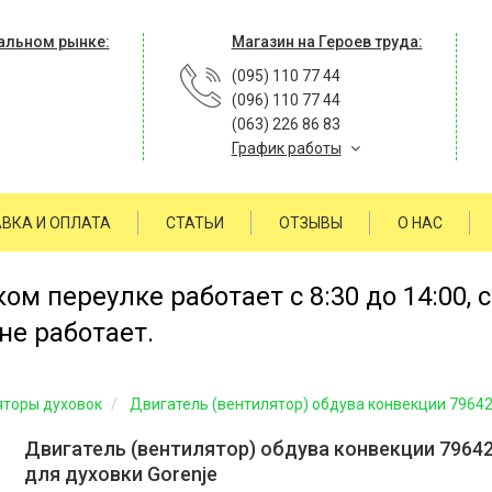
альном рынке:
Магазин на Героев труда:
(095) 110 77 44
(096) 110 77 44
(063) 226 86 83
График работы
ВКА И ОПЛАТА
СТАТЬИ
ОТЗЫВЫ
О НАС
м переулке работает с 8:30 до 14:00, 
не работает.
яторы духовок
Двигатель (вентилятор) обдува конвекции 79642
Двигатель (вентилятор) обдува конвекции 7964
для духовки Gorenje