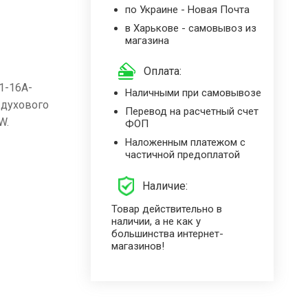
по Украине - Новая Почта
в Харькове - самовывоз из
магазина
Оплата:
1-16A-
Наличными при самовывозе
 духового
Перевод на расчетный счет
W.
ФОП
Наложенным платежом с
частичной предоплатой
Наличие:
Товар действительно в
наличии, а не как у
большинства интернет-
магазинов!