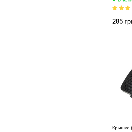
Оригинал
фильтра 
285 гр
Крышка 