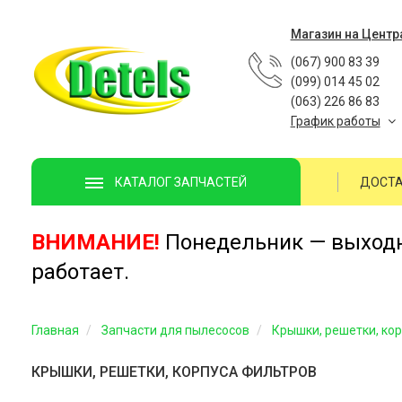
Магазин на Центр
(067) 900 83 39
(099) 014 45 02
(063) 226 86 83
График работы
ДОСТА
КАТАЛОГ ЗАПЧАСТЕЙ
ВНИМАНИЕ!
Понедельник — выходно
работает.
Главная
Запчасти для пылесосов
Крышки, решетки, ко
КРЫШКИ, РЕШЕТКИ, КОРПУСА ФИЛЬТРОВ