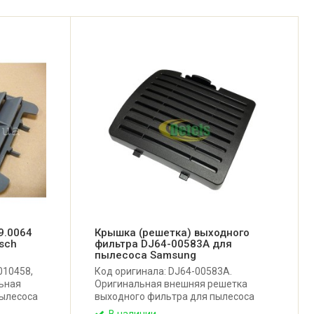
9.0064
Крышка (решетка) выходного
sch
фильтра DJ64-00583A для
пылесоса Samsung
010458,
Код оригинала: DJ64-00583A.
льная
Оригинальная внешняя решетка
пылесоса
выходного фильтра для пылесоса
Samsung.
В наличии