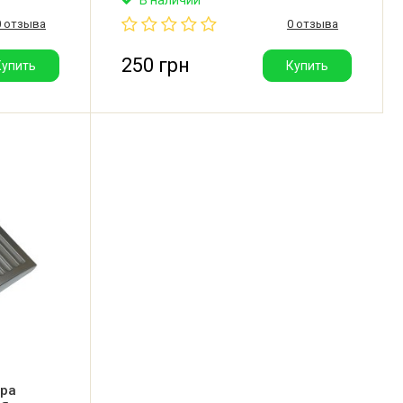
0 отзыва
0 отзыва
250 грн
Купить
Купить
тра