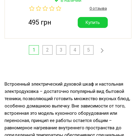
В наличии
0 отзыва
495 грн
Купить
1
2
3
4
5
Встроенный электрический духовой шкаф и настольная
электродуховка – достаточно популярный вид бытовой
техники, позволяющий готовить множество вкусных блюд,
особенно домашнюю выпечку. Вне зависимости от того,
встроенная это модель кухонного оборудования или
переносная, принцип ее работы остается общим –
равномерное нагревание внутреннего пространства до
определенной температуры обеспечивают специальные