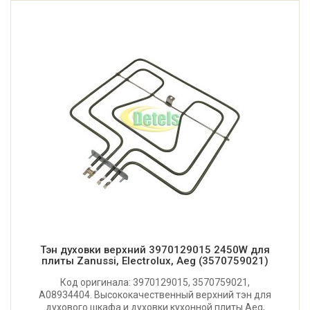
Тэн духовки верхний 3970129015 2450W для
плиты Zanussi, Electrolux, Aeg (3570759021)
Код оригинала: 3970129015, 3570759021,
A08934404. Высококачественный верхний тэн для
духового шкафа и духовки кухонной плиты Aeg,