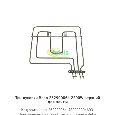
Тэн духовки Beko 262900064 2200W верхний
для плиты
Код оригинала: 262900064, 482000004603.
Оригинальный верхний тэн для духовки Beko,