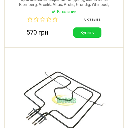
Blomberg, Arcelik, Altus, Arctic, Grundig, Whirlpool,
Privileg. Длина с клеммами: 360 мм. Ширина: 338 мм.
В наличии
Мощность 1100+1100W (2200W). Производитель:
0 отзыва
SKL-Sahterm (Турция).
570 грн
Купить