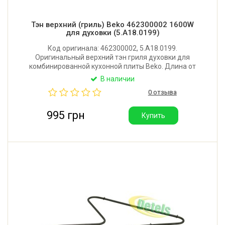
Тэн верхний (гриль) Beko 462300002 1600W
для духовки (5.A18.0199)
Код оригинала: 462300002, 5.A18.0199.
Оригинальный верхний тэн гриля духовки для
комбинированной кухонной плиты Beko. Длина от
крепежной пластины: 320 мм. Ширина: 300 мм.
В наличии
Мощность: 1600W (800/800W). Производитель:
0 отзыва
Sahterm (Турция).
995 грн
Купить