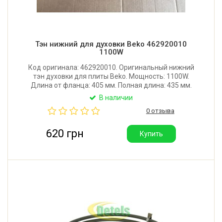
Тэн нижний для духовки Beko 462920010
1100W
Код оригинала: 462920010. Оригинальный нижний
тэн духовки для плиты Beko. Мощность: 1100W.
Длина от фланца: 405 мм. Полная длина: 435 мм.
Ширина: 197 мм. Поставляется в фирменной
В наличии
упаковке Beko.
0 отзыва
620 грн
Купить