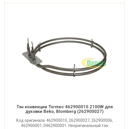
Тэн конвекции Tormec 462900010 2100W для
духовки Beko, Blomberg (262900027)
Код оригинала: 462900010, 262900027, 262900006,
462900001, 0462900001. Неоригинальный тэн