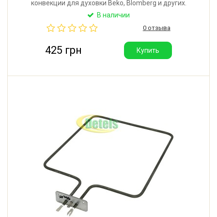
конвекции для духовки Beko, Blomberg и других.
Диаметр: 205 мм. Фланец: 70х22 мм. Мощность:
В наличии
2100W. Производитель: Tormec (Турция).
0 отзыва
425 грн
Купить