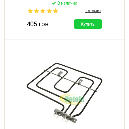
центрами отверстий крепления: 60 мм.
В наличии
Производитель: Sahterm (Турция).
1 отзыва
405 грн
Купить