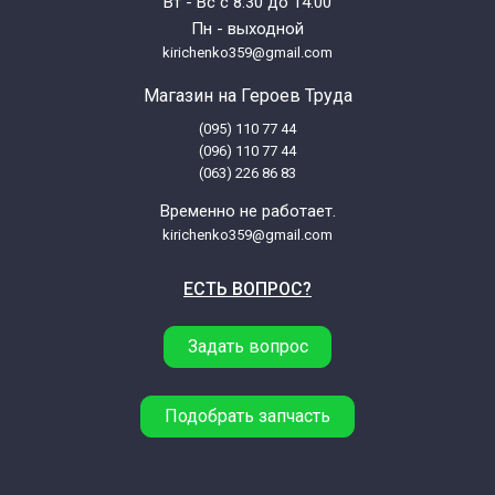
Вт - Вс с 8:30 до 14:00
Пн - выходной
kirichenko359@gmail.com
Магазин на Героев Труда
(095) 110 77 44
(096) 110 77 44
(063) 226 86 83
Временно не работает.
kirichenko359@gmail.com
ЕСТЬ ВОПРОС?
Задать вопрос
Подобрать запчасть