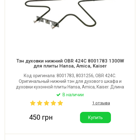
Тэн духовки нижний OBR 424C 8001783 1300W
для плиты Hansa, Amica, Kaiser
Код оригинала: 8001783, 8031256, OBR 424C.
Оригинальный нижний тэн для духового шкафа и
духовки кухонной плиты Hansa, Amica, Kaiser. Длина
от фланца: 365 мм. Ширина: 350 мм. Мощность:
В наличии
1300W. Производитель: Backer (Польша).
1 отзыва
450 грн
Купить