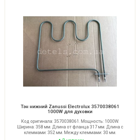
Тэн нижний Zanussi Electrolux 3570038061
1000W для духовки
Код оригинала: 3570038061. Мощность: 1000W.
Ширина: 358 мм. Длина от фланца 317 мм. Длина с
клеммами: 352 мм. Между клеммами: 30 мм.
Производитель: Backer (Польша)