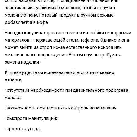
сопло насадки в питчер – специальный стальной или
пластиковый кувшинчик с молоком, чтобы получить
молочную пену. Готовый продукт в ручном режиме
добавляется в кофе.
Насадка капучинатора выполняется из стойких к коррозии
материалов – нержавеющей стали, тефлона. Однако и она
может выйти из строя из-за естественного износа или
механического повреждения. В этом случае требуется
замена изделия.
К преимуществам вспенивателей этого типа можно
отнести:
· отсутствие необходимости предварительного подогрева
молока;
· возможность осуществлять контроль вспенивания;
· быстрота манипуляций;
· простота ухода.