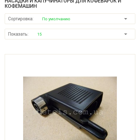
НАСАДКИ И КАПУЧИНАТОРЫ ДЛЯ КОФЕВАРОК И
КОФЕМАШИН
Сортировка:
По умолчанию
Показать:
15