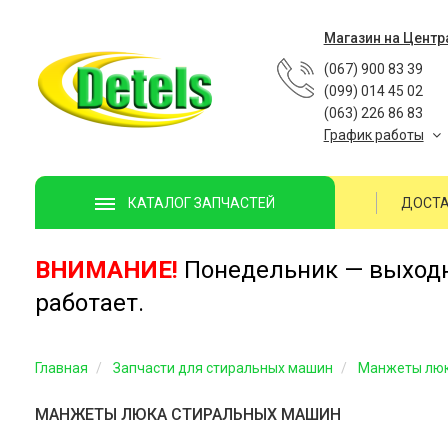
Магазин на Центр
(067) 900 83 39
(099) 014 45 02
(063) 226 86 83
График работы
ДОСТА
КАТАЛОГ ЗАПЧАСТЕЙ
ВНИМАНИЕ!
Понедельник — выходно
работает.
Главная
Запчасти для стиральных машин
Манжеты лю
МАНЖЕТЫ ЛЮКА СТИРАЛЬНЫХ МАШИН