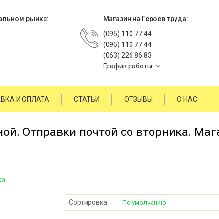
альном рынке:
Магазин на Героев труда:
(095) 110 77 44
(096) 110 77 44
(063) 226 86 83
График работы
ВКА И ОПЛАТА
СТАТЬИ
ОТЗЫВЫ
О НАС
й. Отправки почтой со вторника. Мага
ка
Сортировка:
По умолчанию