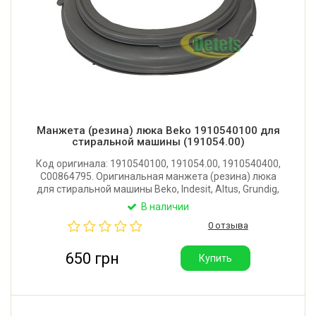
Манжета (резина) люка Beko 1910540100 для
стиральной машины (191054.00)
Код оригинала: 1910540100, 191054.00, 1910540400,
C00864795. Оригинальная манжета (резина) люка
для стиральной машины Beko, Indesit, Altus, Grundig,
Arctic. Производитель: Турция.
В наличии
0 отзыва
650 грн
Купить