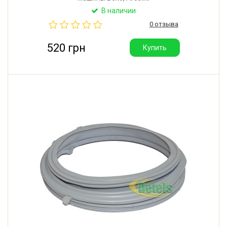
В наличии
0 отзыва
520 грн
Купить