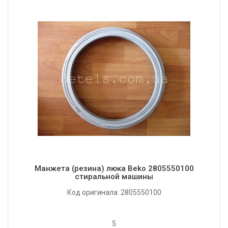
Манжета (резина) люка Beko 2805550100
стиральной машины
Код оригинала: 2805550100
5