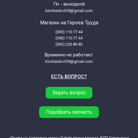
Пн - выходной
kirichenko359@gmail.com
Магазин на Героев Труда
(095) 110 77 44
(096) 110 77 44
(063) 226 86 83
Временно не работает.
kirichenko359@gmail.com
ЕСТЬ ВОПРОС?
Задать вопрос
Подобрать запчасть
«Права на торговую марку Detels принадлежат ФЛП Кириченко