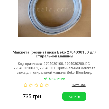
Манжета (резина) люка Beko 2704030100 для
стиральной машины
Код оригинала: 2704030100, 2704030200, DC-
2704030200-E2, 27040301. Оригинальная манжета
люка для стиральной машины Beko, Blomberg,
Arcelik.
В наличии
0 отзыва
735 грн
Купить