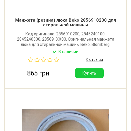
Манжета (резина) люка Beko 2856910200 для
стиральной машины
Код оригинала: 2856910200, 2845240100,
2845240300, 285691XX00. Оригинальная манжета
люка для стиральной машины Beko, Blomberg,
Grundig, Arcelik. Производитель: Турция.
В наличии
0 отзыва
865 грн
Купить