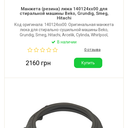
Манжета (резина) люка 140124xx00 для
стиральной машины Beko, Grundig, Smeg,
Hitachi
Код оригинала: 140124xx00. Оригинальная манжета
люка для стирально-сушильной машины Beko,
Grundig, Smeg, Hitachi, Arcelik, Cylinda, Whirlpool,
Hotpoint, Blomberg, Ariston.
В наличии
0 отзыва
2160 грн
Купить