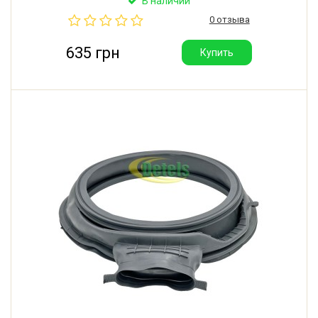
В наличии
Высококачественная манжета люка для Beko,
0 отзыва
Arcelik, Blomberg, SEG, LG. Производитель: Турция.
635 грн
Купить