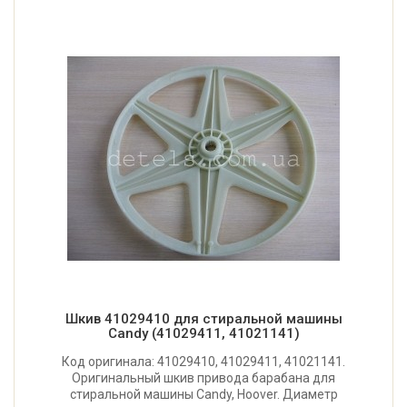
Шкив 41029410 для стиральной машины
Candy (41029411, 41021141)
Код оригинала: 41029410, 41029411, 41021141.
Оригинальный шкив привода барабана для
стиральной машины Candy, Hoover. Диаметр