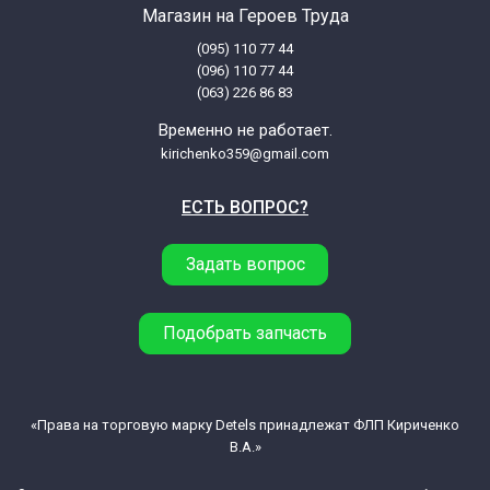
Магазин на Героев Труда
(095) 110 77 44
(096) 110 77 44
(063) 226 86 83
Временно не работает.
kirichenko359@gmail.com
ЕСТЬ ВОПРОС?
Задать вопрос
Подобрать запчасть
«Права на торговую марку Detels принадлежат ФЛП Кириченко
В.А.»