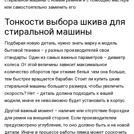
стиральной машины с новым ремнем и с помощью мастера
или самостоятельно заменить его.
Тонкости выбора шкива для
стиральной машины
Подбирая новую деталь, нужно знать марку и модель
бытовой техники – у разных производителей свои
стандарты. Один из самых важных параметров – диаметр
колеса. От этой величины зависит максимальное
количество оборотов при отжиме белья: чем она больше,
тем быстрее вращается барабан. Стоит ли купить шкив
стиральной машины большего размера, чтобы увеличить
скорость? Нет – деталь должна подходить к вашей
модели, иначе ее невозможно будет установить в корпус.
Другой важный момент – наличие или отсутствие бороздки
для ремня на внешней стороне. Если производителем
предусмотрено углубление, то оно должно быть и на новой
детали. Иначе в процессе работы лямка может соскочить