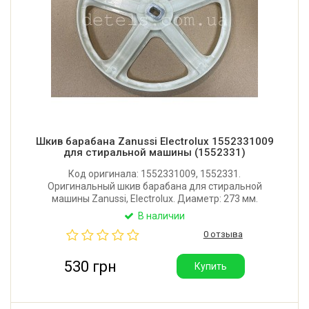
Шкив барабана Zanussi Electrolux 1552331009
для стиральной машины (1552331)
Код оригинала: 1552331009, 1552331.
Оригинальный шкив барабана для стиральной
машины Zanussi, Electrolux. Диаметр: 273 мм.
Посадочное место: 20x13 мм. Производитель:
В наличии
Италия.
0 отзыва
530 грн
Купить