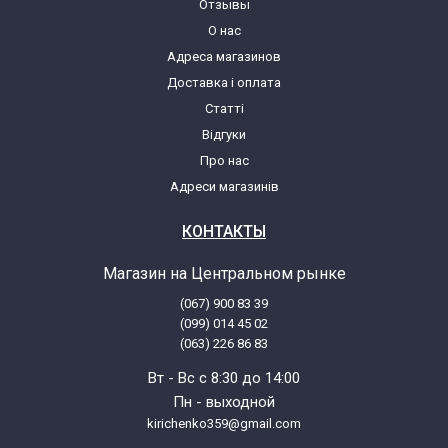
Отзывы
О нас
Адреса магазинов
Доставка і оплата
Статті
Відгуки
Про нас
Адреси магазинів
КОНТАКТЫ
Магазин на Центральном рынке
(067) 900 83 39
(099) 014 45 02
(063) 226 86 83
Вт - Вс с 8:30 до 14:00
Пн - выходной
kirichenko359@gmail.com