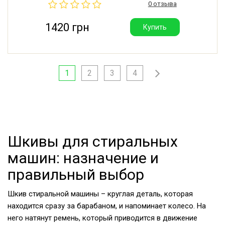
0 отзыва
1420 грн
Купить
1
2
3
4
Шкивы для стиральных
машин: назначение и
правильный выбор
Шкив стиральной машины – круглая деталь, которая
находится сразу за барабаном, и напоминает колесо. На
него натянут ремень, который приводится в движение