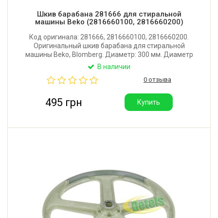
Шкив барабана 281666 для стиральной
машины Beko (2816660100, 2816660200)
Код оригинала: 281666, 2816660100, 2816660200.
Оригинальный шкив барабана для стиральной
машины Beko, Blomberg. Диаметр: 300 мм. Диаметр
посадочный: 15,5 мм (под шлицы).
В наличии
0 отзыва
495 грн
Купить