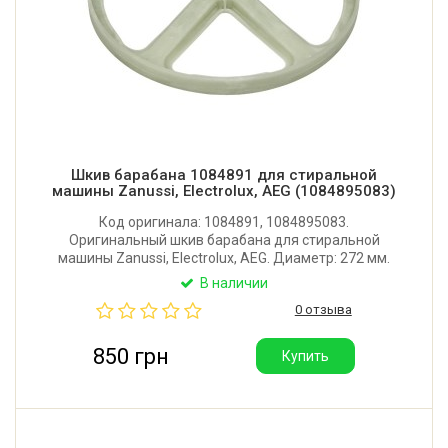
Шкив барабана 1084891 для стиральной
машины Zanussi, Electrolux, AEG (1084895083)
Код оригинала: 1084891, 1084895083.
Оригинальный шкив барабана для стиральной
машины Zanussi, Electrolux, AEG. Диаметр: 272 мм.
Производитель: Италия.
В наличии
0 отзыва
850 грн
Купить