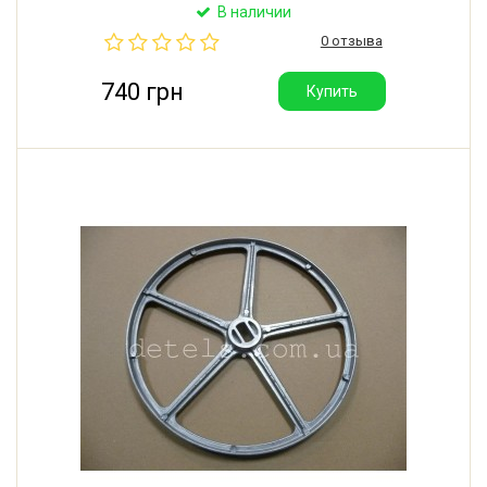
внешний: 280 мм. Высота общая: 25 мм. Посадочное
В наличии
место: 15 шлицов. Производитель: Италия.
0 отзыва
740 грн
Купить