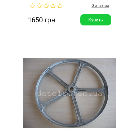
машины Whirlpool, Bauknecht. Диаметр: 298 мм.
0 отзыва
Посадочное место: 17x13 мм. Производитель:
Италия.
1650 грн
Купить