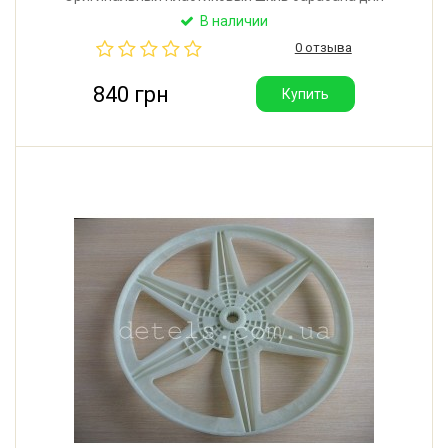
стиральной машины Zanussi, Electrolux, AEG.
В наличии
Диаметр: 273 мм. Посадочное место: 25x13 мм.
0 отзыва
Производитель: Италия.
840 грн
Купить