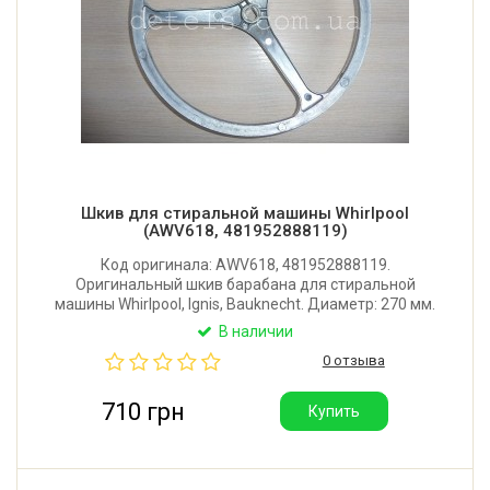
Шкив для стиральной машины Whirlpool
(AWV618, 481952888119)
Код оригинала: AWV618, 481952888119.
Оригинальный шкив барабана для стиральной
машины Whirlpool, Ignis, Bauknecht. Диаметр: 270 мм.
Посадочное место: 15x11 мм. Под клиновой ремень.
В наличии
Производитель: Италия.
0 отзыва
710 грн
Купить