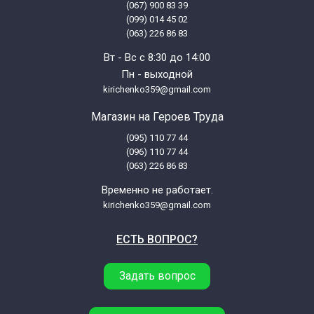
(067) 900 83 39
(099) 014 45 02
(063) 226 86 83
Вт - Вс с 8:30 до 14:00
Пн - выходной
kirichenko359@gmail.com
Магазин на Героев Труда
(095) 110 77 44
(096) 110 77 44
(063) 226 86 83
Временно не работает.
kirichenko359@gmail.com
ЕСТЬ ВОПРОС?
Задать вопрос