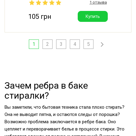
1 отзыва
105 грн
Купить
1
2
3
4
5
Зачем ребра в баке
стиралки?
Вы заметили, что бытовая техника стала плохо стирать?
Она не выводит пятна, и остаются следы от порошка?
Возможно проблема заключается в ребре бака. Оно
цепляет и переворачивает белье в процессе стирки. Это