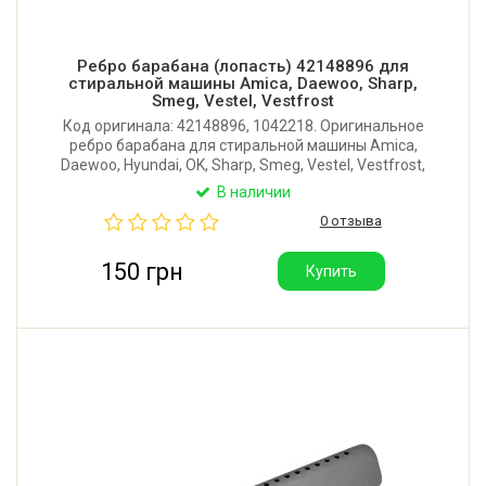
Ребро барабана (лопасть) 42148896 для
стиральной машины Amica, Daewoo, Sharp,
Smeg, Vestel, Vestfrost
Код оригинала: 42148896, 1042218. Оригинальное
ребро барабана для стиральной машины Amica,
Daewoo, Hyundai, OK, Sharp, Smeg, Vestel, Vestfrost,
Brandt, Haier. Длина: 140 мм. Производитель:
В наличии
Турция.
0 отзыва
150 грн
Купить