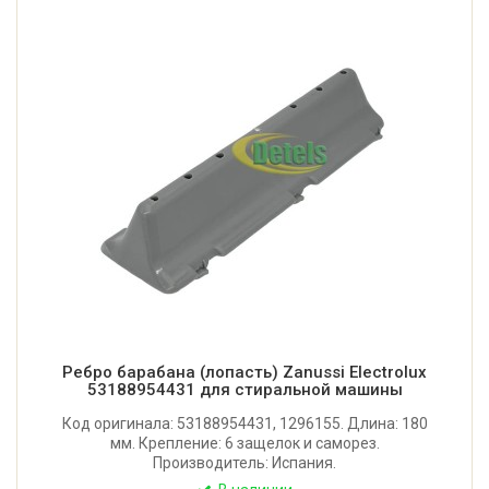
Ребро барабана (лопасть) Zanussi Electrolux
53188954431 для стиральной машины
Код оригинала: 53188954431, 1296155. Длина: 180
мм. Крепление: 6 защелок и саморез.
Производитель: Испания.