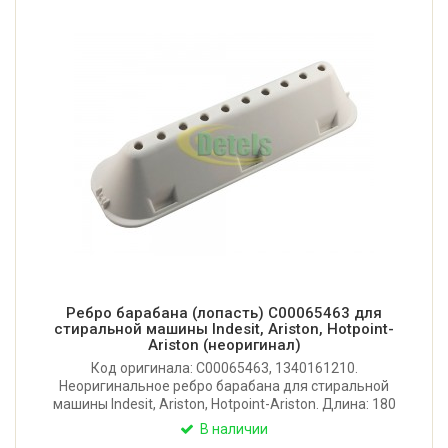
Ребро барабана (лопасть) C00065463 для
стиральной машины Indesit, Ariston, Hotpoint-
Ariston (неоригинал)
Код оригинала: C00065463, 1340161210.
Неоригинальное ребро барабана для стиральной
машины Indesit, Ariston, Hotpoint-Ariston. Длина: 180
мм. Имеет 10 отверстий. Крепление: 6 защелок.
В наличии
Производитель: Китай.