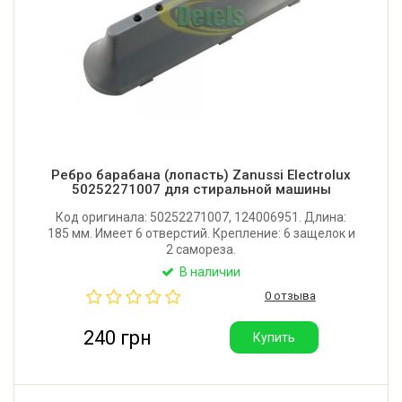
Ребро барабана (лопасть) Zanussi Electrolux
50252271007 для стиральной машины
Код оригинала: 50252271007, 124006951. Длина:
185 мм. Имеет 6 отверстий. Крепление: 6 защелок и
2 самореза.
В наличии
0 отзыва
240 грн
Купить