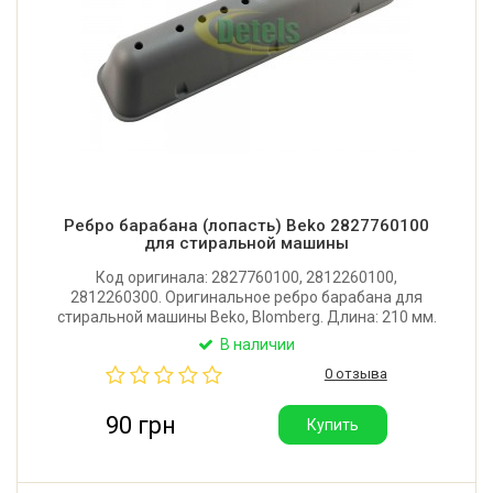
Ребро барабана (лопасть) Beko 2827760100
для стиральной машины
Код оригинала: 2827760100, 2812260100,
2812260300. Оригинальное ребро барабана для
стиральной машины Beko, Blomberg. Длина: 210 мм.
Имеет 10 отверстий. Крепление: 6 защелок и 2
В наличии
самореза.
0 отзыва
90 грн
Купить