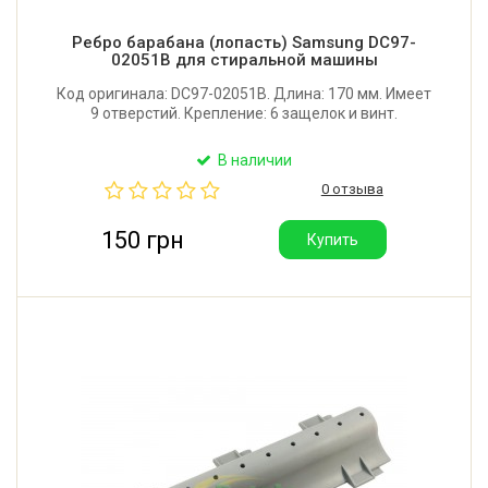
Ребро барабана (лопасть) Samsung DC97-
02051B для стиральной машины
Код оригинала: DC97-02051B. Длина: 170 мм. Имеет
9 отверстий. Крепление: 6 защелок и винт.
В наличии
0 отзыва
150 грн
Купить