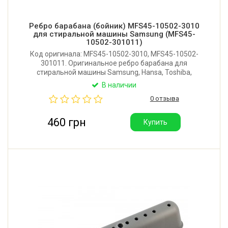
Ребро барабана (бойник) MFS45-10502-3010
для стиральной машины Samsung (MFS45-
10502-301011)
Код оригинала: MFS45-10502-3010, MFS45-10502-
301011. Оригинальное ребро барабана для
стиральной машины Samsung, Hansa, Toshiba,
Amica, Midea, Elenberg, Brandt, Fagor, OK, PRIME
В наличии
Technics, Daewoo, Grunhelm. Длина: 140 мм.
0 отзыва
Крепление: 4 защелки и 2 отверстия под саморезы.
460 грн
Купить