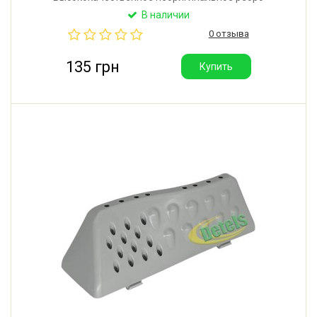
барабана для стиральной машины LG. Длина: 274
В наличии
мм. Имеет 23 отверстия. Крепление: 8 защелок и 2
0 отзыва
самореза. Производитель: Китай.
135 грн
Купить