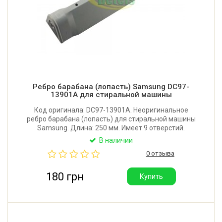
Ребро барабана (лопасть) Samsung DC97-
13901A для стиральной машины
Код оригинала: DC97-13901A. Неоригинальное
ребро барабана (лопасть) для стиральной машины
Samsung. Длина: 250 мм. Имеет 9 отверстий.
Крепление: 6 защелок и винт. Производитель:
В наличии
Китай.
0 отзыва
180 грн
Купить