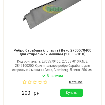
Ребро барабана (лопасть) Beko 2705570400
для стиральной машины (270557010)
Код оригинала: 2705570400, 270557010 K.N. 3,
2845100200. Оригинальное ребро барабана для
стиральной машины Beko, Blomberg. Длина: 256 мм.
Имеет 18 отверстий. Крепление: 6 защелок.
В наличии
Производитель: Турция.
0 отзыва
200 грн
Купить