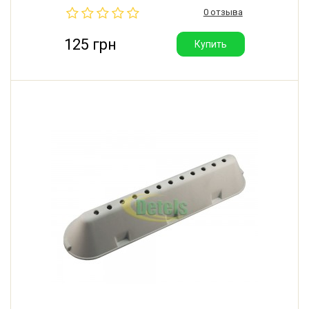
и саморез. Производитель: Италия.
0 отзыва
125 грн
Купить