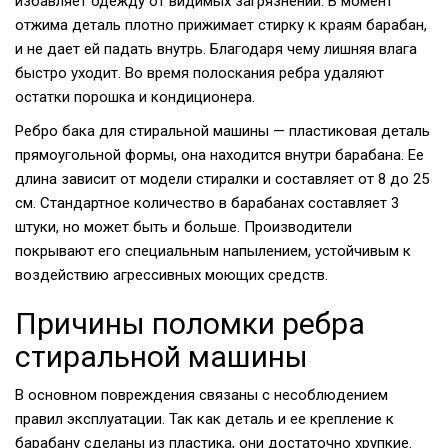
избавляет одежду от видимых загрязнений. В момент
отжима деталь плотно прижимает стирку к краям барабан,
и не дает ей падать внутрь. Благодаря чему лишняя влага
быстро уходит. Во время полоскания ребра удаляют
остатки порошка и кондиционера.
Ребро бака для стиральной машины — пластиковая деталь
прямоугольной формы, она находится внутри барабана. Ее
длина зависит от модели стиралки и составляет от 8 до 25
см. Стандартное количество в барабанах составляет 3
штуки, но может быть и больше. Производители
покрывают его специальным напылением, устойчивым к
воздействию агрессивных моющих средств.
Причины поломки ребра
стиральной машины
В основном повреждения связаны с несоблюдением
правил эксплуатации. Так как деталь и ее крепление к
барабану сделаны из пластика, они достаточно хрупкие.