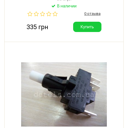
В наличии
0 отзыва
335 грн
Купить