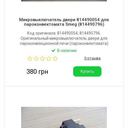
Микровыключатель двери 814490054 для
пароконвектомата Smeg (814490796)
Код оригинала: 814490054, 814490796.
Оригинальный микровыключатель двери для
пароконвекционной печи (пароконвектомата)
Smeg.
В наличии
0 отзыва
380 грн
Купить