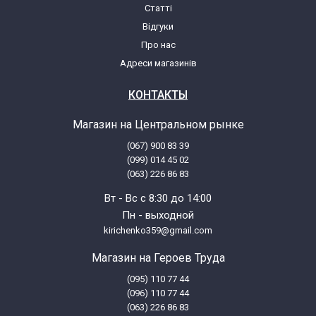
Статті
Відгуки
Про нас
Адреси магазинів
КОНТАКТЫ
Магазин на Центральном рынке
(067) 900 83 39
(099) 014 45 02
(063) 226 86 83
Вт - Вс с 8:30 до 14:00
Пн - выходной
kirichenko359@gmail.com
Магазин на Героев Труда
(095) 110 77 44
(096) 110 77 44
(063) 226 86 83