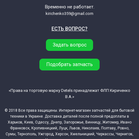
Временно не работает.
kirichenko359@gmail.com
ЕСТЬ ВОПРОС?
Задать вопрос
Подобрать запчасть
«Права на торговую марку Detels принадлежат ФЛП Кириченко
В.А.»
© 2018 Все права защищены. Интернет-магазин запчастей для бытовой
техники в Украине. Доставка деталей после полной предоплаты в
Харьков, Киев, Одессу, Днепр, Запорожье, Винницу, Житомир, Ивано
Франковск, Кропивницкий, Луцк, Львов, Николаев, Полтаву, Ровно,
Сумы, Тернополь, Ужгород, Херсон, Хмельницкий, Черкассы, Чернигов,