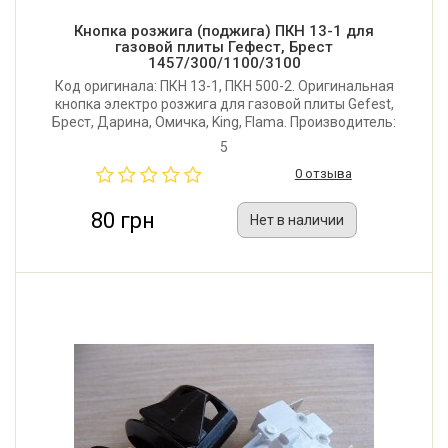
Кнопка розжига (поджига) ПКН 13-1 для
газовой плиты Гефест, Брест
1457/300/1100/3100
Код оригинала: ПКН 13-1, ПКН 500-2. Оригинальная
кнопка электро розжига для газовой плиты Gefest,
Брест, Дарина, Омичка, King, Flama. Производитель:
Gefest (Республика Беларусь).
5
0 отзыва
80 грн
Нет в наличии