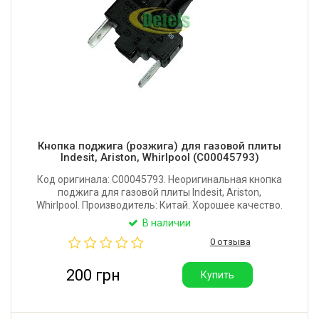
Кнопка поджига (розжига) для газовой плиты
Indesit, Ariston, Whirlpool (C00045793)
Код оригинала: C00045793. Неоригинальная кнопка
поджига для газовой плиты Indesit, Ariston,
Whirlpool. Производитель: Китай. Хорошее качество.
В наличии
0 отзыва
200 грн
Купить