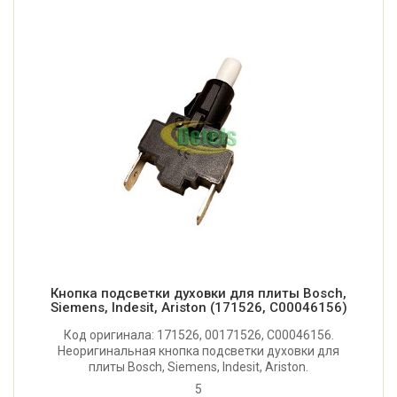
Кнопка подсветки духовки для плиты Bosch,
Siemens, Indesit, Ariston (171526, C00046156)
Код оригинала: 171526, 00171526, C00046156.
Неоригинальная кнопка подсветки духовки для
плиты Bosch, Siemens, Indesit, Ariston.
Производитель: Soken (Китай), Хорошее качество.
5