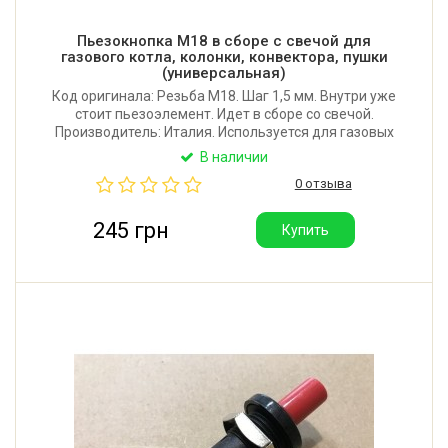
Пьезокнопка М18 в сборе с свечой для
газового котла, колонки, конвектора, пушки
(универсальная)
Код оригинала: Резьба М18. Шаг 1,5 мм. Внутри уже
стоит пьезоэлемент. Идет в сборе со свечой.
Производитель: Италия. Используется для газовых
плит, колонок, котлов, конвекторов, пушек.
В наличии
0 отзыва
245 грн
Купить