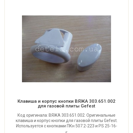
Клавиша и корпус кнопки ВЯЖА 303.651.002
для газовой плиты Gefest
Код оригинала: ВЯЖА 303.651.002. Оригинальные
клавиша и корпус кнопки для газовой плиты Gefest.
Используется с кнопками ПКн 507.2-223 и PS 25-16-
2-4. Производитель: Gefest (Республика Беларусь).