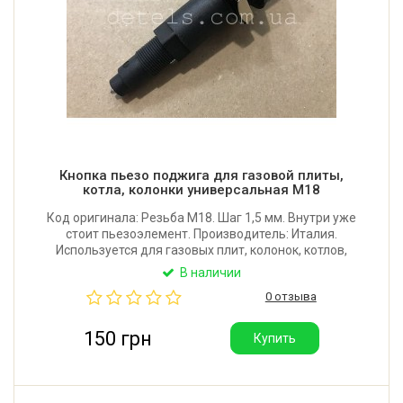
Кнопка пьезо поджига для газовой плиты,
котла, колонки универсальная М18
Код оригинала: Резьба М18. Шаг 1,5 мм. Внутри уже
стоит пьезоэлемент. Производитель: Италия.
Используется для газовых плит, колонок, котлов,
конвекторов, пушек.
В наличии
0 отзыва
150 грн
Купить