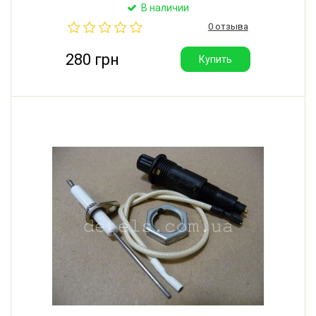
контакта.
В наличии
0 отзыва
280 грн
Купить