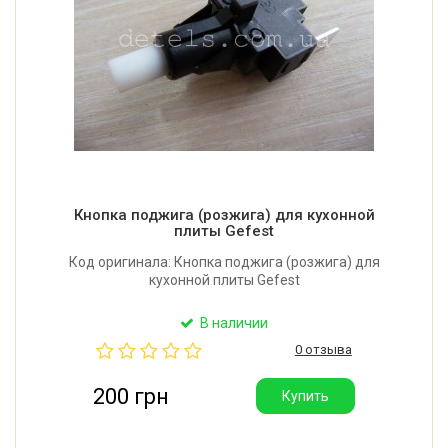
Кнопка поджига (розжига) для кухонной
плиты Gefest
Код оригинала: Кнопка поджига (розжига) для
кухонной плиты Gefest
В наличии
0 отзыва
200 грн
Купить