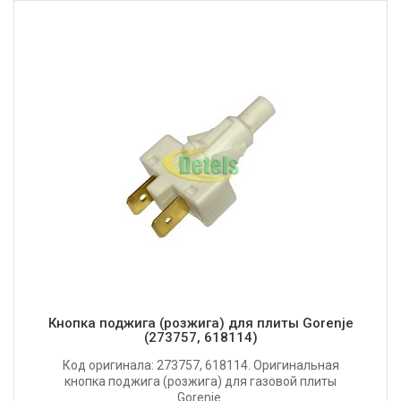
Кнопка поджига (розжига) для плиты Gorenje
(273757, 618114)
Код оригинала: 273757, 618114. Оригинальная
кнопка поджига (розжига) для газовой плиты
Gorenje.