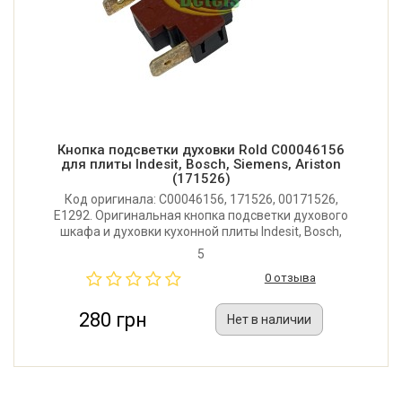
Кнопка подсветки духовки Rold C00046156
для плиты Indesit, Bosch, Siemens, Ariston
(171526)
Код оригинала: C00046156, 171526, 00171526,
E1292. Оригинальная кнопка подсветки духового
шкафа и духовки кухонной плиты Indesit, Bosch,
Siemens, Ariston. Производитель: Rold (Италия).
5
0 отзыва
280 грн
Нет в наличии