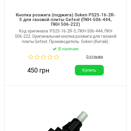
Кнопка розжига (поджига) Soken PS25-16-2R-
5 для газовой плиты Gefest (ПКН-506-444,
ПКН 506-222)
Код оригинала: PS25-16-2R-5, ПКН-506-444, ПКН
506-222. Оригинальная кнопка розжига для газовой
плиты Gefest. Производитель: Soken (Китай).
В наличии
0 отзыва
450 грн
Купить