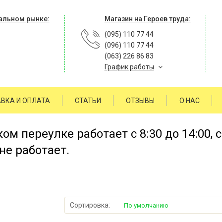
альном рынке:
Магазин на Героев труда:
(095) 110 77 44
(096) 110 77 44
(063) 226 86 83
График работы
ВКА И ОПЛАТА
СТАТЬИ
ОТЗЫВЫ
О НАС
м переулке работает с 8:30 до 14:00, 
не работает.
Сортировка:
По умолчанию