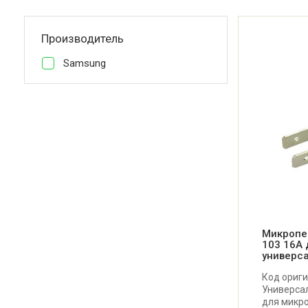
Производитель
Samsung
Микропе
103 16A 
универс
Код ориги
Универса
для микро