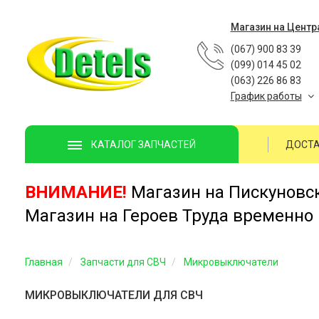
Магазин на Центр
(067) 900 83 39
(099) 014 45 02
(063) 226 86 83
График работы
ДОСТА
КАТАЛОГ ЗАПЧАСТЕЙ
ВНИМАНИЕ!
Магазин на Пискуновско
Магазин на Героев Труда временно 
Главная
Запчасти для СВЧ
Микровыключатели
МИКРОВЫКЛЮЧАТЕЛИ ДЛЯ СВЧ