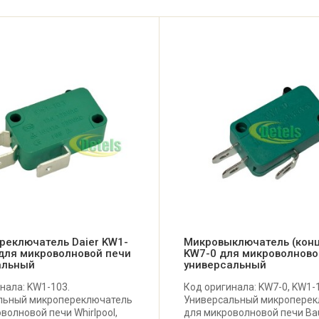
реключатель Daier KW1-
Микровыключатель (конц
для микроволновой печи
KW7-0 для микроволново
альный
универсальный
нала: KW1-103.
Код оригинала: KW7-0, KW1-
льный микропереключатель
Универсальный микроперек
волновой печи Whirlpool,
для микроволновой печи Ba