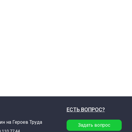
ЕСТЬ ВОПРОС?
ин на Героев Труда
Задать вопрос
) 110 77 44