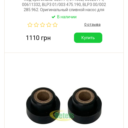
00611332, BLP3 01/003 475.190, BLP3 00/002
285.962. Оригинальный сливной насос для
посудомоечной машины Bosch, Siemens. Питание:
В наличии
54V. Производитель: Copreci (Испания).
0 отзыва
1110 грн
Купить