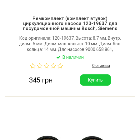
Ремкомплект (комплект втулок)
циркуляционного насоса 120-19637 для
посудомоечной машины Bosch, Siemens
Код оригинала: 120-19637. Высота: 8,7 мм. Внутр.
диам.: 5 мм. Диам. мал. кольца: 10 мм. Диам. бол.
кольца: 14 мм. Для насосов 9000.658.861,
9000.407.935, 9000.877.349, 9000.589.645,
В наличии
9000.681.678, 9000.713.246, 9000.437.089,
0 отзыва
9000.561.773, 9000.681.689. Материал: графит.
345 грн
Купить