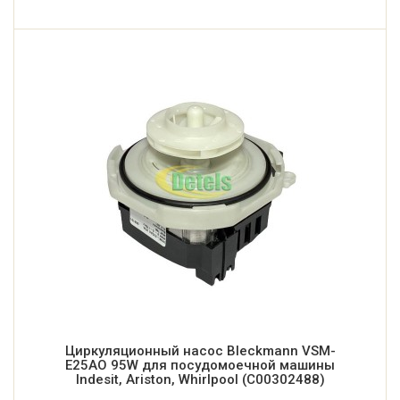
Циркуляционный насос Bleckmann VSM-
E25AO 95W для посудомоечной машины
Indesit, Ariston, Whirlpool (C00302488)