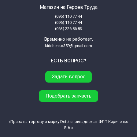
Магазин на Героев Труда
(095) 110 77 44
(096) 110 77 44
(063) 226 86 83
Временно не работает.
kirichenko359@gmail.com
ЕСТЬ ВОПРОС?
Задать вопрос
Подобрать запчасть
«Права на торговую марку Detels принадлежат ФЛП Кириченко
В.А.»