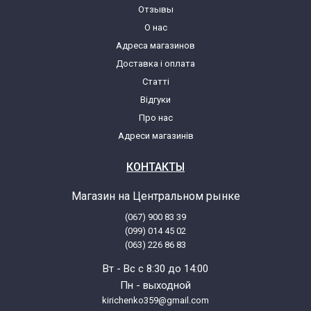
Отзывы
О нас
Адреса магазинов
Доставка і оплата
Статті
Відгуки
Про нас
Адреси магазинів
КОНТАКТЫ
Магазин на Центральном рынке
(067) 900 83 39
(099) 014 45 02
(063) 226 86 83
Вт - Вс с 8:30 до 14:00
Пн - выходной
kirichenko359@gmail.com