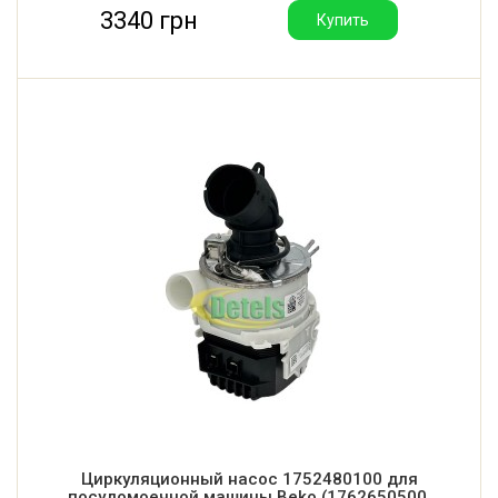
3340 грн
Купить
Циркуляционный насос 1752480100 для
посудомоечной машины Beko (1762650500,