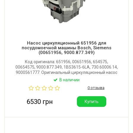
Насос циркуляционный 651956 для
посудомоечной машины Bosch, Siemens
(00651956, 9000.877.349)
Код оригинала: 651956, 00651956, 654575,
00654575, 9000.877.349, 1BS3615-6LA, 730.60006.14,
9000561777. Оригинальный циркуляционный насос
в сборе с тэном для посудомоечной машины Bosch,
В наличии
Siemens. Производитель: Германия. Поставляется в
0 отзыва
фирменной упаковке Bosch.
6530 грн
Купить