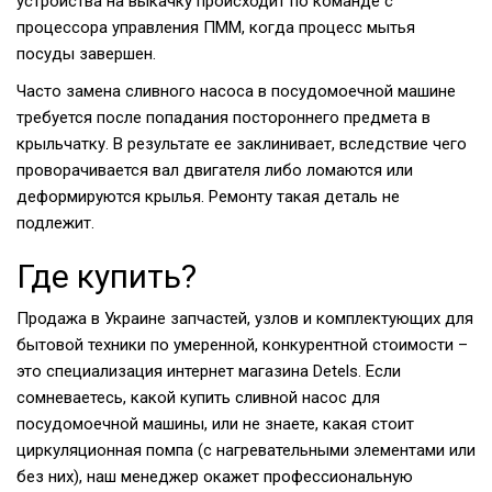
устройства на выкачку происходит по команде с
процессора управления ПММ, когда процесс мытья
посуды завершен.
Часто замена сливного насоса в посудомоечной машине
требуется после попадания постороннего предмета в
крыльчатку. В результате ее заклинивает, вследствие чего
проворачивается вал двигателя либо ломаются или
деформируются крылья. Ремонту такая деталь не
подлежит.
Где купить?
Продажа в Украине запчастей, узлов и комплектующих для
бытовой техники по умеренной, конкурентной стоимости –
это специализация интернет магазина Detels. Если
сомневаетесь, какой купить сливной насос для
посудомоечной машины, или не знаете, какая стоит
циркуляционная помпа (с нагревательными элементами или
без них), наш менеджер окажет профессиональную