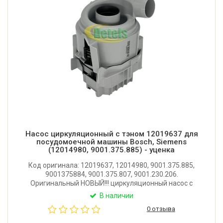
Насос циркуляционный с тэном 12019637 для
посудомоечной машины Bosch, Siemens
(12014980, 9001.375.885) - уценка
Код оригинала: 12019637, 12014980, 9001.375.885,
9001375884, 9001.375.807, 9001.230.206.
Оригинальный НОВЫЙ!!! циркуляционный насос с
тэном для посудомоечной машины Bosch, Siemens.
В наличии
Причина уценки: незначительные потертости на
0 отзыва
корпусе, не влияющие на работоспособность.