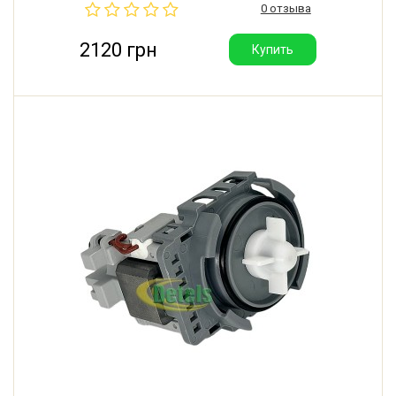
0 отзыва
Производитель: Askoll (Словакия).
2120 грн
Купить