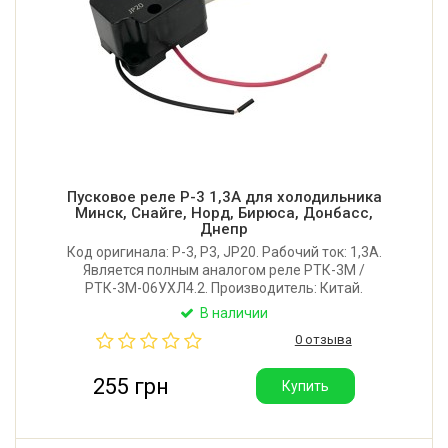
Пусковое реле Р-3 1,3A для холодильника
Минск, Снайге, Норд, Бирюса, Донбасс,
Днепр
Код оригинала: Р-3, Р3, JP20. Рабочий ток: 1,3A.
Является полным аналогом реле РТК-3М /
РТК-3М-06УХЛ4.2. Производитель: Китай.
В наличии
0 отзыва
255 грн
Купить