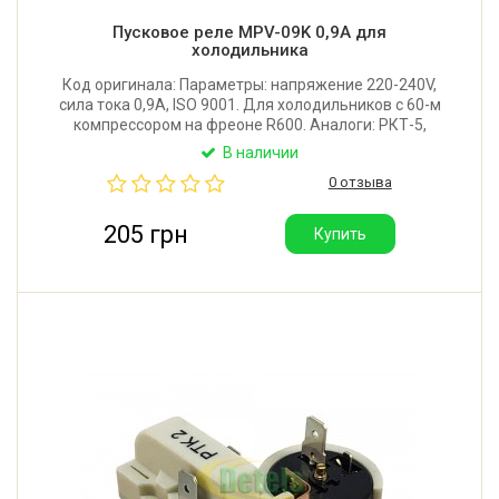
Пусковое реле MPV-09K 0,9A для
холодильника
Код оригинала: Параметры: напряжение 220-240V,
сила тока 0,9A, ISO 9001. Для холодильников с 60-м
компрессором на фреоне R600. Аналоги: РКТ-5,
ПЗР-0,9A, ПЗР-00/03. Производитель: Украина.
В наличии
0 отзыва
205 грн
Купить