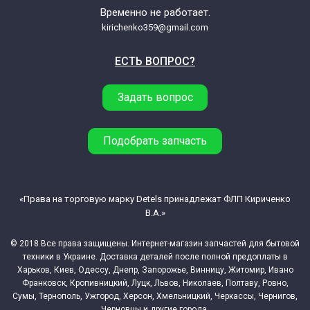
Временно не работает.
kirichenko359@gmail.com
ЕСТЬ ВОПРОС?
Задать вопрос
Подобрать запчасть
«Права на торговую марку Detels принадлежат ФЛП Кириченко
В.А.»
© 2018 Все права защищены. Интернет-магазин запчастей для бытовой
техники в Украине. Доставка деталей после полной предоплаты в
Харьков, Киев, Одессу, Днепр, Запорожье, Винницу, Житомир, Ивано
Франковск, Кропивницкий, Луцк, Львов, Николаев, Полтаву, Ровно,
Сумы, Тернополь, Ужгород, Херсон, Хмельницкий, Черкассы, Чернигов,
Черновцы и другие города.