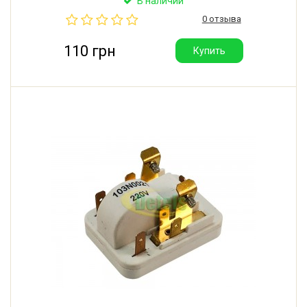
В наличии
морозильной камеры Indesit NUS 16.1 ANFH.
0 отзыва
Производитель: Sinceroo (Китай).
110 грн
Купить