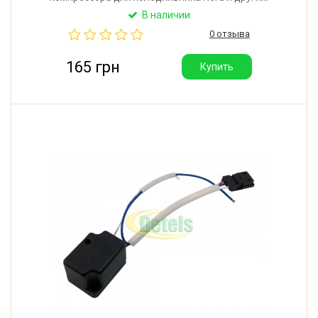
Размер: 35x34x19 мм. Рабочее напряжение: ~250V.
В наличии
Номинальный ток: 0,9А. Подключение к
0 отзыва
компрессору: 3 клеммы 4.8 мм. Производитель:
Китай.
165 грн
Купить