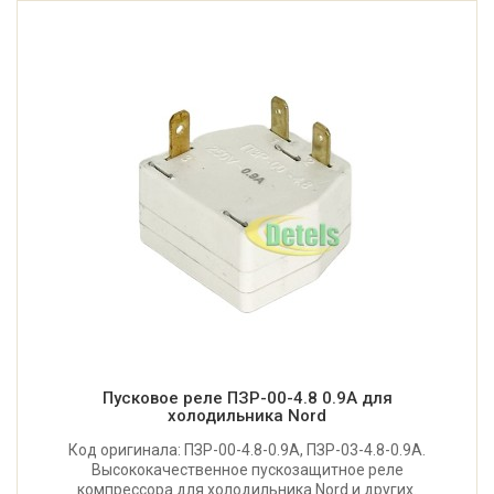
Пусковое реле ПЗР-00-4.8 0.9A для
холодильника Nord
Код оригинала: ПЗР-00-4.8-0.9A, ПЗР-03-4.8-0.9A.
Высококачественное пускозащитное реле
компрессора для холодильника Nord и других.