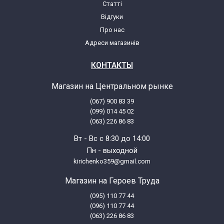
Статті
Відгуки
Про нас
Адреси магазинів
КОНТАКТЫ
Магазин на Центральном рынке
(067) 900 83 39
(099) 014 45 02
(063) 226 86 83
Вт - Вс с 8:30 до 14:00
Пн - выходной
kirichenko359@gmail.com
Магазин на Героев Труда
(095) 110 77 44
(096) 110 77 44
(063) 226 86 83