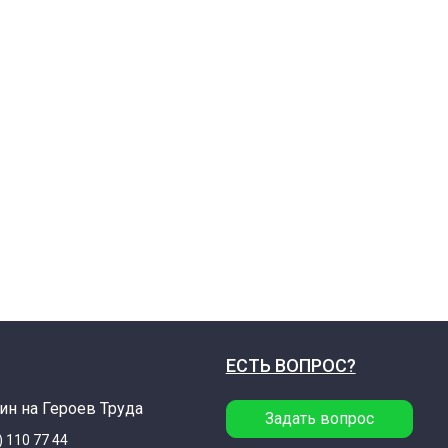
ЕСТЬ ВОПРОС?
ин на Героев Труда
Задать вопрос
) 110 77 44