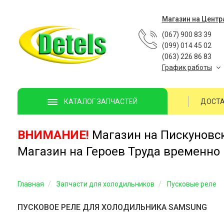
Магазин на Центр
(067) 900 83 39
(099) 014 45 02
(063) 226 86 83
График работы
ДОСТА
КАТАЛОГ ЗАПЧАСТЕЙ
ВНИМАНИЕ!
Магазин на Пискуновско
Магазин на Героев Труда временно 
Главная
Запчасти для холодильников
Пусковые реле
ПУСКОВОЕ РЕЛЕ ДЛЯ ХОЛОДИЛЬНИКА SAMSUNG