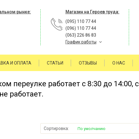
альном рынке:
Магазин на Героев труда:
(095) 110 77 44
(096) 110 77 44
(063) 226 86 83
График работы
ВКА И ОПЛАТА
СТАТЬИ
ОТЗЫВЫ
О НАС
м переулке работает с 8:30 до 14:00, 
не работает.
Сортировка:
По умолчанию