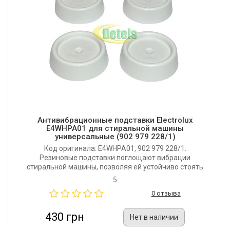
Антивибрационные подставки Electrolux
E4WHPA01 для стиральной машины
универсальные (902 979 228/1)
Код оригинала: E4WHPA01, 902 979 228/1.
Резиновые подставки поглощают вибрации
стиральной машины, позволяя ей устойчиво стоять
на полу, и защищают пол от царапин. Перед
5
установкой убедитесь, что ножки машинки
0 отзыва
отрегулированы и она ровно стоит. Производитель:
Швеция.
430 грн
Нет в наличии