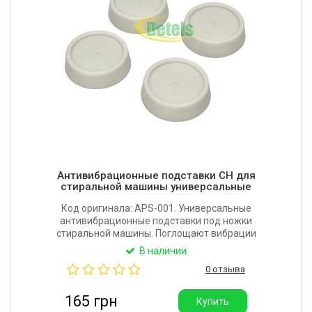
Антивибрационные подставки СH для
стиральной машины универсальные
Код оригинала: APS-001. Универсальные
антивибрационные подставки под ножки
стиральной машины. Поглощают вибрации
стиральной машины, позволяя ей устойчиво стоять
В наличии
на полу, и защищают пол от царапин. Высота: 21 мм.
0 отзыва
Производитель: Китай.
165 грн
Купить