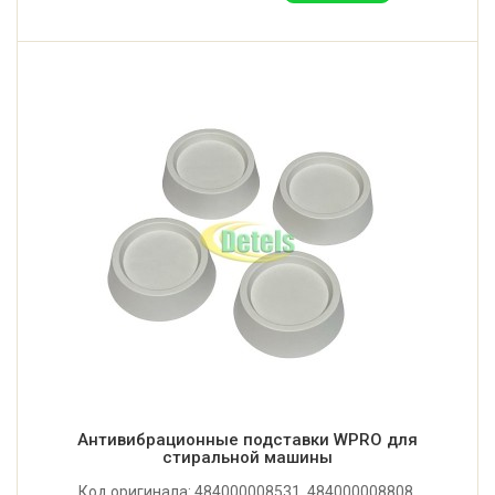
Антивибрационные подставки WPRO для
стиральной машины
Код оригинала: 484000008531, 484000008808.