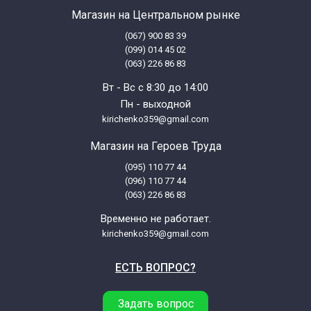
Магазин на Центральном рынке
(067) 900 83 39
(099) 014 45 02
(063) 226 86 83
Вт - Вс с 8:30 до 14:00
Пн - выходной
kirichenko359@gmail.com
Магазин на Героев Труда
(095) 110 77 44
(096) 110 77 44
(063) 226 86 83
Временно не работает.
kirichenko359@gmail.com
ЕСТЬ ВОПРОС?
Задать вопрос