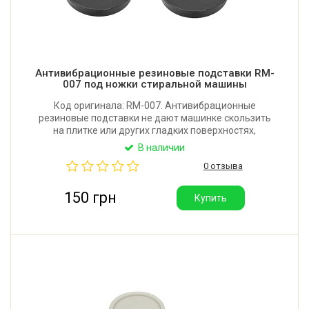
Антивибрационные резиновые подставки RM-
007 под ножки стиральной машины
Код оригинала: RM-007. Антивибрационные
резиновые подставки не дают машинке скользить
на плитке или других гладких поверхностях,
поглощают вибрации и защищают пол от царапин.
В наличии
Максимальный диаметр ножки: 35 мм. Высота
0 отзыва
подставки: 11 мм. Производитель: Украина.
150 грн
Купить