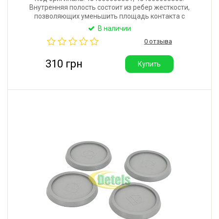
Внутренняя полость состоит из ребер жесткости,
позволяющих уменьшить площадь контакта с
поверхностью, увеличить давление в месте
В наличии
соприкосновения и одновременно обеспечить
0 отзыва
амортизирующий эффект. Производитель: WPRO
(Италия).
310 грн
Купить