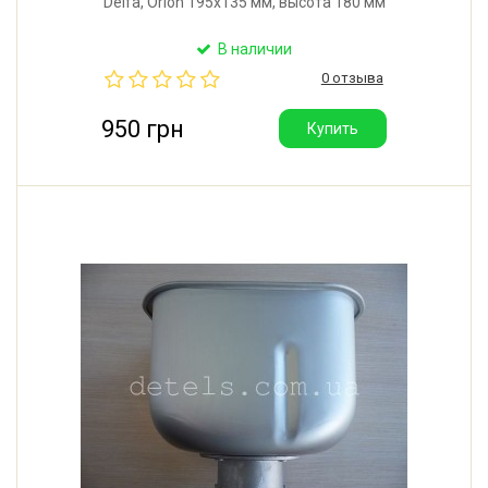
Delfa, Orion 195x135 мм, высота 180 мм
В наличии
0 отзыва
950 грн
Купить