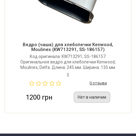
Ведро (чаша) для хлебопечки Kenwood,
Moulinex (KW713291, SS-186157)
Код оригинала: KW713291, SS-186157.
Оригинальное ведро для хлебопечки Kenwood,
Moulinex, Delfa. Длина: 245 мм. Ширина: 135 мм.
Высота: 182 мм. На 2 лопатки.
5
0 отзыва
1200 грн
Нет в наличии