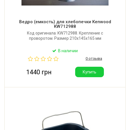
Ведро (емкость) для хлебопечки Kenwood
KW712988
Код оригинала: KW712988. Крепление с
проворотом. Размер 210х145х165 мм
В наличии
0 отзыва
1440 грн
Купить