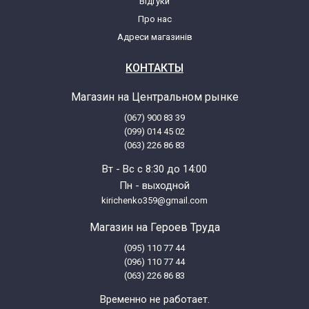
Відгуки
Про нас
Адреси магазинів
КОНТАКТЫ
Магазин на Центральном рынке
(067) 900 83 39
(099) 014 45 02
(063) 226 86 83
Вт - Вс с 8:30 до 14:00
Пн - выходной
kirichenko359@gmail.com
Магазин на Героев Труда
(095) 110 77 44
(096) 110 77 44
(063) 226 86 83
Временно не работает.