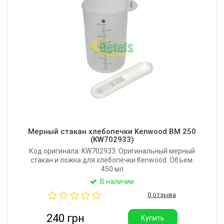
Мерный стакан хлебопечки Kenwood BM 250
(KW702933)
Код оригинала: KW702933. Оригинальный мерный
стакан и ложка для хлебопечки Kenwood. Объем:
450 мл
В наличии
0 отзыва
240 грн
Купить