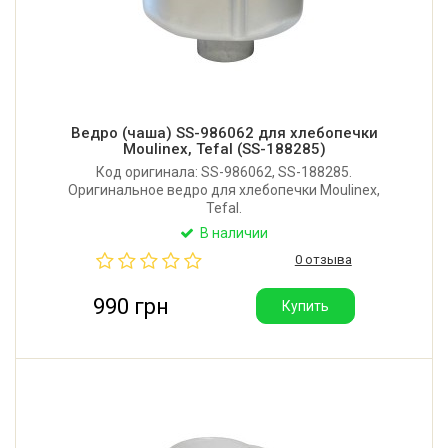
Ведро (чаша) SS-986062 для хлебопечки
Moulinex, Tefal (SS-188285)
Код оригинала: SS-986062, SS-188285.
Оригинальное ведро для хлебопечки Moulinex,
Tefal.
В наличии
0 отзыва
990 грн
Купить