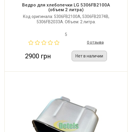
Ведро для хлебопечки LG 5306FB2100A
(объем 2 литра)
Код оригинала: 5306FB2100A, 5306FB2074B,
5306FB2033A. Объем: 2 литра.
5
0 отзыва
2900 грн
Нет в наличии