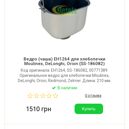
Ведро (чаша) EH1264 для хлебопечки
Moulinex, DeLonghi, Orion (SS-186082)
Код оригинала: EH1264, SS-186082, 00771389.
Оригинальное ведро для хлебопечки Moulinex,
DeLonghi, Orion, Redmond, Zelmer. Длина: 210 мм.
Ширина: 148 мм. Высота: 168 мм.
В наличии
0 отзыва
1510 грн
Купить