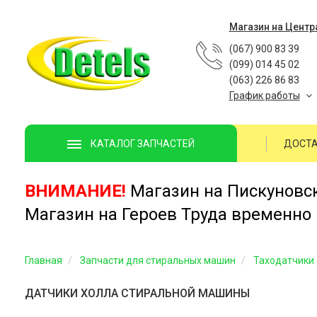
Магазин на Центр
(067) 900 83 39
(099) 014 45 02
(063) 226 86 83
График работы
ДОСТА
КАТАЛОГ ЗАПЧАСТЕЙ
ВНИМАНИЕ!
Магазин на Пискуновско
Магазин на Героев Труда временно 
Главная
Запчасти для стиральных машин
Таходатчики 
ДАТЧИКИ ХОЛЛА СТИРАЛЬНОЙ МАШИНЫ