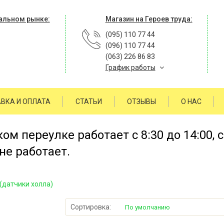
альном рынке:
Магазин на Героев труда:
(095) 110 77 44
(096) 110 77 44
(063) 226 86 83
График работы
ВКА И ОПЛАТА
СТАТЬИ
ОТЗЫВЫ
О НАС
м переулке работает с 8:30 до 14:00, 
не работает.
(датчики холла)
Сортировка:
По умолчанию